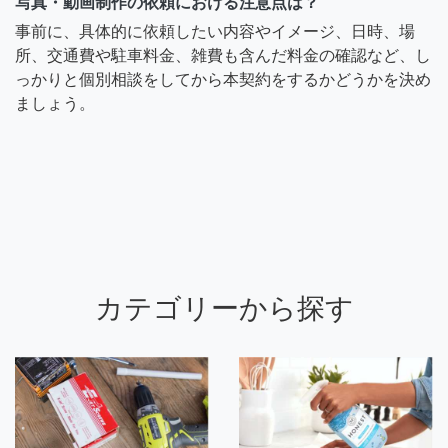
写真・動画制作の依頼における注意点は？
事前に、具体的に依頼したい内容やイメージ、日時、場
所、交通費や駐車料金、雑費も含んだ料金の確認など、し
っかりと個別相談をしてから本契約をするかどうかを決め
ましょう。
カテゴリーから探す