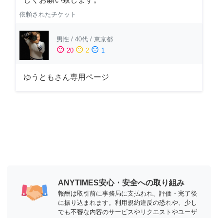
依頼されたチケット
男性
/
40代
/
東京都
sentiment_satisfied
sentiment_neutral
sentiment_dissatisfied
20
2
1
ゆうともさん専用ページ
ANYTIMES安心・安全への取り組み
報酬は取引前に事務局に支払われ、評価・完了後
に振り込まれます。利用規約違反の恐れや、少し
でも不審な内容のサービスやリクエストやユーザ