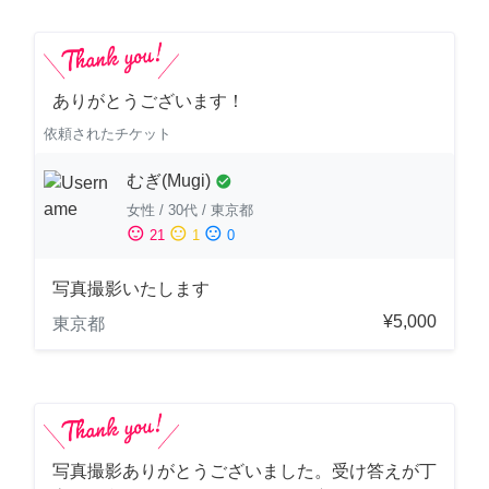
ありがとうございます！
依頼されたチケット
むぎ(Mugi)
check_circle
女性
/
30代
/
東京都
sentiment_satisfied
sentiment_neutral
sentiment_dissatisfied
21
1
0
写真撮影いたします
¥5,000
東京都
写真撮影ありがとうございました。受け答えが丁