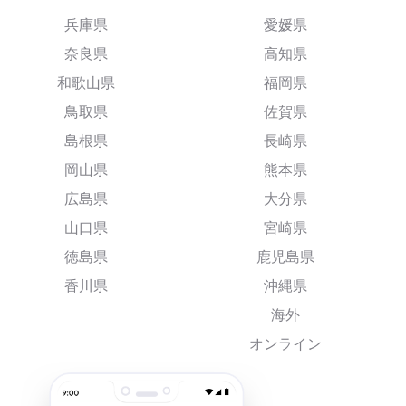
兵庫県
愛媛県
奈良県
高知県
和歌山県
福岡県
鳥取県
佐賀県
島根県
長崎県
岡山県
熊本県
広島県
大分県
山口県
宮崎県
徳島県
鹿児島県
香川県
沖縄県
海外
オンライン