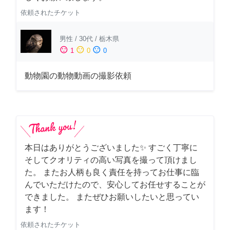
依頼されたチケット
男性
/
30代
/
栃木県
sentiment_satisfied
sentiment_neutral
sentiment_dissatisfied
1
0
0
動物園の動物動画の撮影依頼
本日はありがとうございました✨ すごく丁寧に
そしてクオリティの高い写真を撮って頂けまし
た。 またお人柄も良く責任を持ってお仕事に臨
んでいただけたので、安心してお任せすることが
できました。 またぜひお願いしたいと思ってい
ます！
依頼されたチケット