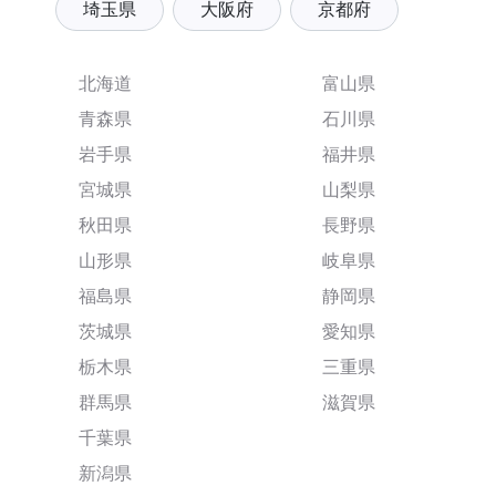
埼玉県
大阪府
京都府
北海道
富山県
青森県
石川県
岩手県
福井県
宮城県
山梨県
秋田県
長野県
山形県
岐阜県
福島県
静岡県
茨城県
愛知県
栃木県
三重県
群馬県
滋賀県
千葉県
新潟県