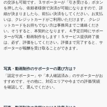
の交渉も可能です。 3.サポーターが「引き受ける」ボタン
を押したら、依頼者様側で決済が可能になりますので、詳
細が決まりましたら、前払い決済をしてください。お支払
いは、クレジットカードがご利用いただけます。 クレジ
ットカードをお持ちでない方は事務局までご連絡くださ
い。そうすると、本契約となります。 4.予定日時にサポー
ターが写真・動画制作をします！ 5.サービス提供終了後
は、必ず、評価をしてください。評価まで完了すると、サ
ポーターが報酬を受け取ることができます。
写真・動画制作のサポーターの選び方は？
「認定サポーター」や「本人確認済み」のサポーターがお
すすめです。その他に、対応エリアや今までの評価/実績
を確認して、選んでください。