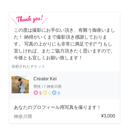
この度は撮影にお手伝い頂き、有難う御座いまし
た！ 納得がいくまで撮影頂き感謝しておりま
す。 写真の上がりにも非常に満足です(^ ^) もし
宜しければ、またご協力頂きたく思いますので、
今後とも宜しくお願い致します！
依頼されたチケット
Creator Kei
男性
/
/
神奈川県
sentiment_satisfied
sentiment_neutral
sentiment_dissatisfied
5
0
0
あなたのプロフィール用写真を撮ります！
¥3,000
神奈川県