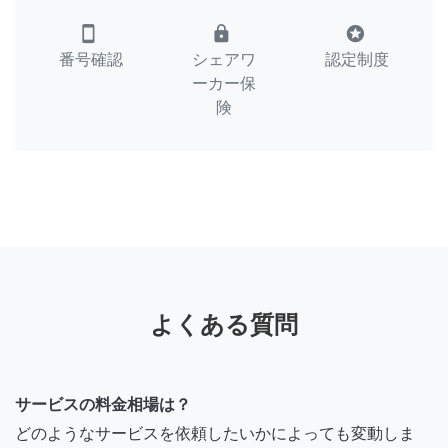
smartphone
lock
stars
番号確認
シェアワ
認定制度
ーカー保
険
よくある質問
サービスの料金相場は？
どのようなサービスを依頼したいかによっても変動しま