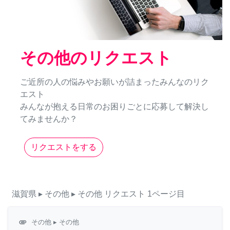
その他のリクエスト
ご近所の人の悩みやお願いが詰まったみんなのリク
エスト
みんなが抱える日常のお困りごとに応募して解決し
てみませんか？
リクエストをする
滋賀県
▸ その他
▸ その他
リクエスト
1ページ目
attachment
その他
▸ その他