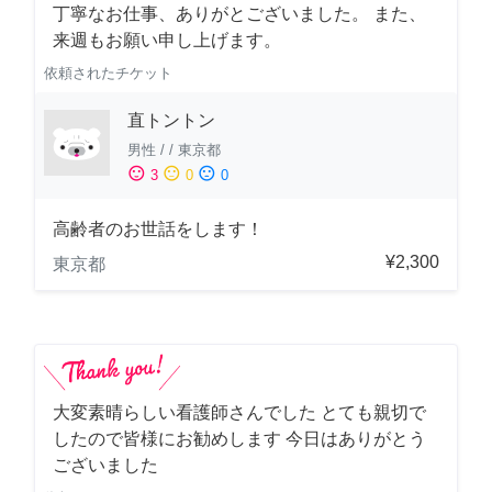
丁寧なお仕事、ありがとございました。 また、
来週もお願い申し上げます。
依頼されたチケット
直トントン
男性
/
/
東京都
sentiment_satisfied
sentiment_neutral
sentiment_dissatisfied
3
0
0
高齢者のお世話をします！
¥2,300
東京都
大変素晴らしい看護師さんでした とても親切で
したので皆様にお勧めします 今日はありがとう
ございました