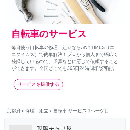
自転車のサービス
毎日使う自転車の修理、組立ならANYTIMES（エ
ニタイムズ）で簡単解決！プロから個人まで幅広く
登録しているので、予算などに応じて依頼すること
ができます。全国どこでも365日24時間相談可能。
サービスを提供する
京都府
▸ 修理・組立
▸ 自転車
サービス
1ページ目
現職チャリ屋