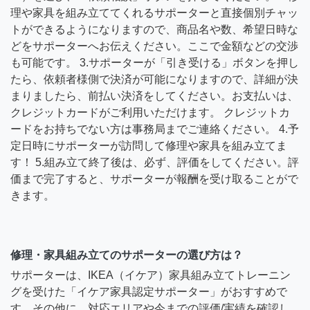
理や家具を組み立ててくれるサポーターと直接個別チャッ
トができるようになりますので、商品名や数、希望日時な
どをサポーターへお伝えください。ここで金額などの交渉
も可能です。 3.サポーターが「引き受ける」ボタンを押し
たら、依頼者様側で決済が可能になりますので、詳細が決
まりましたら、前払い決済をしてください。お支払いは、
クレジットカードがご利用いただけます。 クレジットカ
ードをお持ちでない方は事務局までご連絡ください。 4.予
定日時にサポーターが訪問して修理や家具を組み立てま
す！ 5.組み立て終了後は、必ず、評価をしてください。評
価まで完了すると、サポーターが報酬を受け取ることがで
きます。
修理・家具組み立てのサポーターの選び方は？
サポーターは、IKEA（イケア）家具組み立てトレーニン
グを受けた「イケア家具認定サポーター」がおすすめで
す。その他に、対応エリアや今までの評価/実績を確認し