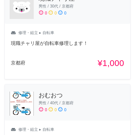
男性
/
30代
/
京都府
sentiment_satisfied
sentiment_neutral
sentiment_dissatisfied
0
0
0
weekend
修理・組立
▸ 自転車
現職チャリ屋が自転車修理します！
¥1,000
京都府
おむおつ
男性
/
40代
/
京都府
sentiment_satisfied
sentiment_neutral
sentiment_dissatisfied
0
0
0
weekend
修理・組立
▸ 自転車