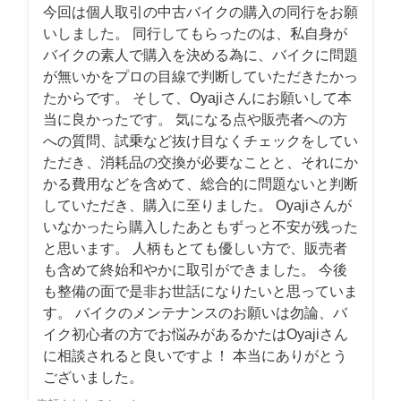
今回は個人取引の中古バイクの購入の同行をお願
いしました。 同行してもらったのは、私自身が
バイクの素人で購入を決める為に、バイクに問題
が無いかをプロの目線で判断していただきたかっ
たからです。 そして、Oyajiさんにお願いして本
当に良かったです。 気になる点や販売者への方
への質問、試乗など抜け目なくチェックをしてい
ただき、消耗品の交換が必要なことと、それにか
かる費用などを含めて、総合的に問題ないと判断
していただき、購入に至りました。 Oyajiさんが
いなかったら購入したあともずっと不安が残った
と思います。 人柄もとても優しい方で、販売者
も含めて終始和やかに取引ができました。 今後
も整備の面で是非お世話になりたいと思っていま
す。 バイクのメンテナンスのお願いは勿論、バ
イク初心者の方でお悩みがあるかたはOyajiさん
に相談されると良いですよ！ 本当にありがとう
ございました。