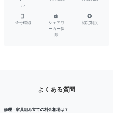
ル
smartphone
lock
stars
番号確認
シェアワ
認定制度
ーカー保
険
よくある質問
修理・家具組み立ての料金相場は？