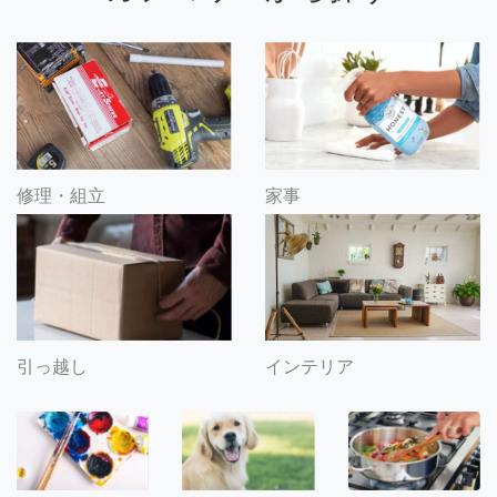
修理・組立
家事
引っ越し
インテリア