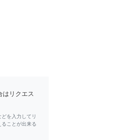
合はリクエス
などを入力してリ
えることが出来る