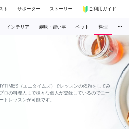
スト
サポーター
ストーリー
ご利用ガイド
more_horiz
インテリア
趣味・習い事
ペット
料理
YTIMES（エニタイムズ）でレッスンの依頼をしてみ
プロの料理人まで様々な個人が登録しているのでニー
ートレッスンが可能です。