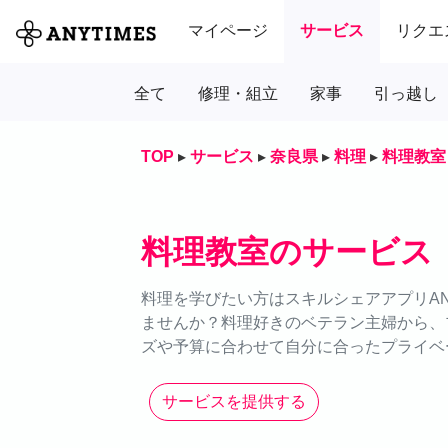
マイページ
サービス
リクエ
全て
修理・組立
家事
引っ越し
TOP
▸
サービス
▸
奈良県
▸
料理
▸
料理教室
料理教室のサービス
料理を学びたい方はスキルシェアアプリAN
ませんか？料理好きのベテラン主婦から、
ズや予算に合わせて自分に合ったプライベ
サービスを提供する