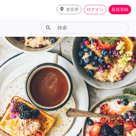
place
奈良県
ログイン
新規登録
search