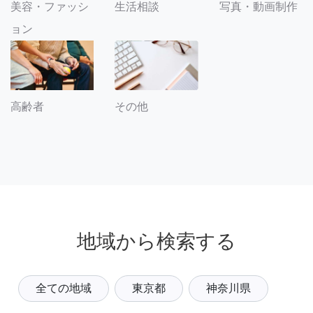
美容・ファッシ
生活相談
写真・動画制作
ョン
その他
高齢者
地域から検索する
全ての地域
東京都
神奈川県