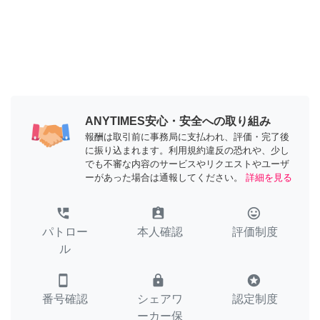
ANYTIMES安心・安全への取り組み
報酬は取引前に事務局に支払われ、評価・完了後
に振り込まれます。利用規約違反の恐れや、少し
でも不審な内容のサービスやリクエストやユーザ
ーがあった場合は通報してください。
詳細を見る
perm_phone_msg
assignment_ind
tag_faces
パトロー
本人確認
評価制度
ル
smartphone
lock
stars
番号確認
シェアワ
認定制度
ーカー保