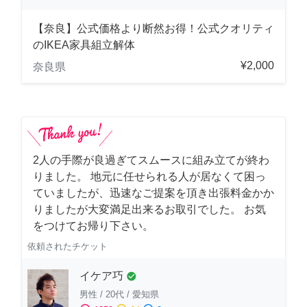
【奈良】公式価格より断然お得！公式クオリティ
のIKEA家具組立解体
¥2,000
奈良県
2人の手際が良過ぎてスムースに組み立てが終わ
りました。 地元に任せられる人が居なくて困っ
ていましたが、迅速なご提案を頂き出張料金かか
りましたが大変満足出来るお取引でした。 お気
をつけてお帰り下さい。
依頼されたチケット
イケア巧
check_circle
男性
/
20代
/
愛知県