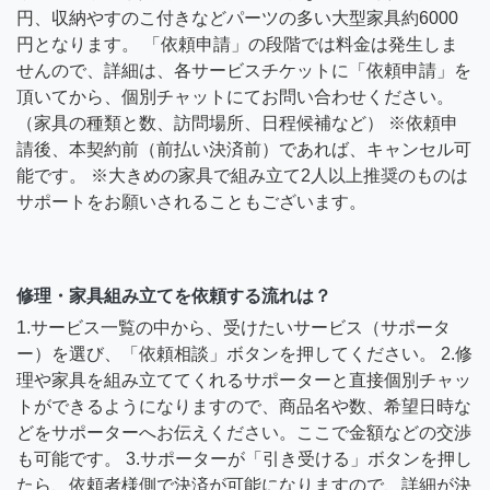
円、収納やすのこ付きなどパーツの多い大型家具約6000
円となります。 「依頼申請」の段階では料金は発生しま
せんので、詳細は、各サービスチケットに「依頼申請」を
頂いてから、個別チャットにてお問い合わせください。
（家具の種類と数、訪問場所、日程候補など） ※依頼申
請後、本契約前（前払い決済前）であれば、キャンセル可
能です。 ※大きめの家具で組み立て2人以上推奨のものは
サポートをお願いされることもございます。
修理・家具組み立てを依頼する流れは？
1.サービス一覧の中から、受けたいサービス（サポータ
ー）を選び、「依頼相談」ボタンを押してください。 2.修
理や家具を組み立ててくれるサポーターと直接個別チャッ
トができるようになりますので、商品名や数、希望日時な
どをサポーターへお伝えください。ここで金額などの交渉
も可能です。 3.サポーターが「引き受ける」ボタンを押し
たら、依頼者様側で決済が可能になりますので、詳細が決