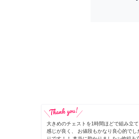
大きめのチェストを1時間ほどで組み立
感じが良く、 お値段もかなり良心的でし
りです！！ 本当に助かりました✨他組み