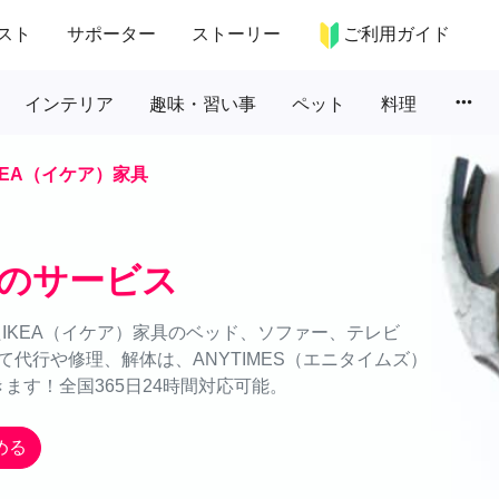
スト
サポーター
ストーリー
ご利用ガイド
more_horiz
インテリア
趣味・習い事
ペット
料理
KEA（イケア）家具
具のサービス
たIKEA（イケア）家具のベッド、ソファー、テレビ
代行や修理、解体は、ANYTIMES（エニタイムズ）
きます！全国365日24時間対応可能。
める