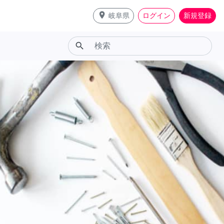
place
岐阜県
ログイン
新規登録
search