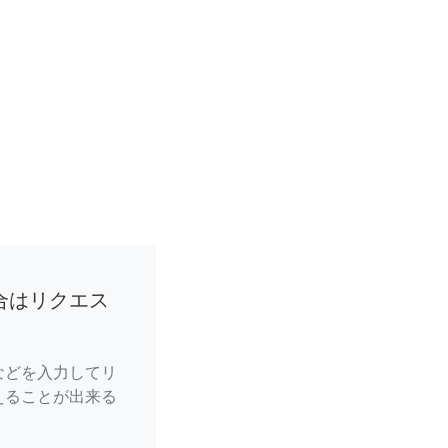
合はリクエス
などを入力してリ
えることが出来る