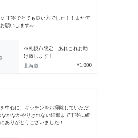
☺️ 丁寧でとても良い方でした！！また何
お願いします🙏
※札幌市限定 あれこれお助
け致します！
道
¥1,000
北海道
を中心に、キッチンをお掃除していただ
はなかなかやりきれない細部まで丁寧に綺
にありがとうございました！