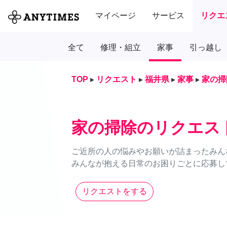
マイページ
サービス
リクエ
全て
修理・組立
家事
引っ越し
TOP
▸
リクエスト
▸
福井県
▸
家事
▸
家の掃
家の掃除のリクエス
ご近所の人の悩みやお願いが詰まったみん
みんなが抱える日常のお困りごとに応募し
リクエストをする