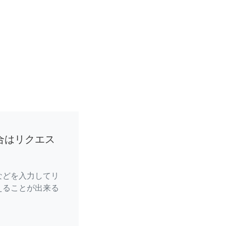
合はリクエス
などを入力してリ
えることが出来る