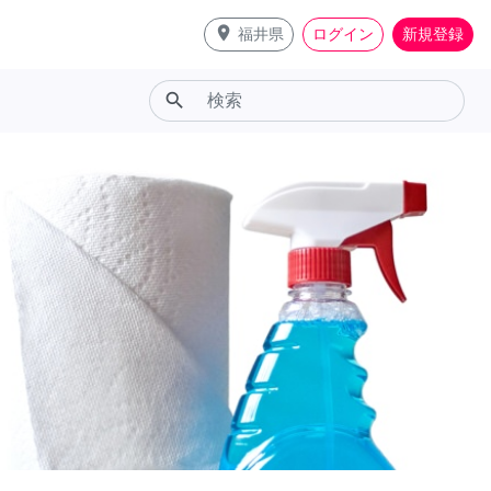
place
福井県
ログイン
新規登録
search