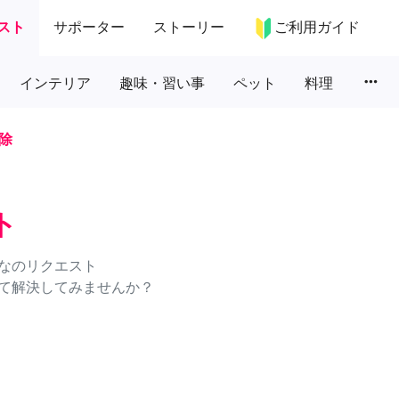
スト
サポーター
ストーリー
ご利用ガイド
more_horiz
インテリア
趣味・習い事
ペット
料理
除
ト
なのリクエスト
て解決してみませんか？