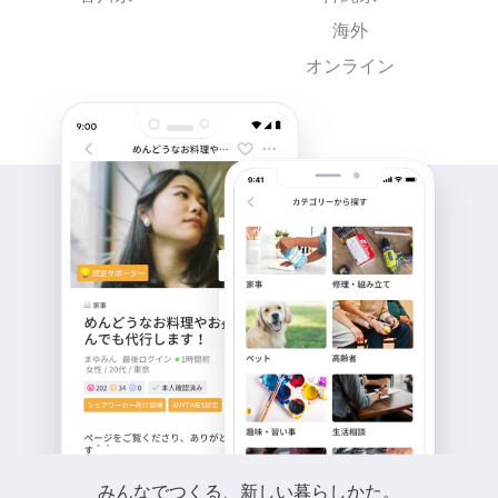
海外
オンライン
みんなでつくる、新しい暮らしかた。