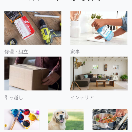
修理・組立
家事
引っ越し
インテリア