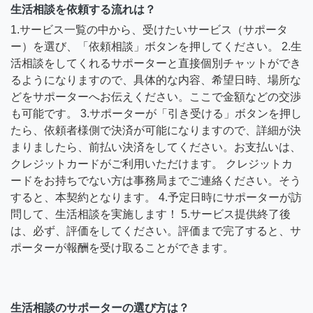
生活相談を依頼する流れは？
1.サービス一覧の中から、受けたいサービス（サポータ
ー）を選び、「依頼相談」ボタンを押してください。 2.生
活相談をしてくれるサポーターと直接個別チャットができ
るようになりますので、具体的な内容、希望日時、場所な
どをサポーターへお伝えください。ここで金額などの交渉
も可能です。 3.サポーターが「引き受ける」ボタンを押し
たら、依頼者様側で決済が可能になりますので、詳細が決
まりましたら、前払い決済をしてください。お支払いは、
クレジットカードがご利用いただけます。 クレジットカ
ードをお持ちでない方は事務局までご連絡ください。そう
すると、本契約となります。 4.予定日時にサポーターが訪
問して、生活相談を実施します！ 5.サービス提供終了後
は、必ず、評価をしてください。評価まで完了すると、サ
ポーターが報酬を受け取ることができます。
生活相談のサポーターの選び方は？