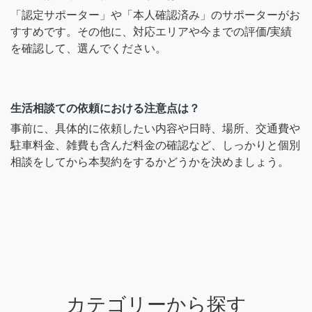
「認定サポーター」や「本人確認済み」のサポーターがお
すすめです。その他に、対応エリアや今までの評価/実績
を確認して、選んでください。
生活相談ての依頼における注意点は？
事前に、具体的に依頼したい内容や日時、場所、交通費や
駐車料金、雑費も含んだ料金の確認など、しっかりと個別
相談をしてから本契約をするかどうかを決めましょう。
カテゴリーから探す