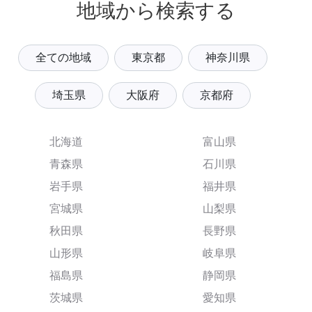
地域から検索する
全ての地域
東京都
神奈川県
埼玉県
大阪府
京都府
北海道
富山県
青森県
石川県
岩手県
福井県
宮城県
山梨県
秋田県
長野県
山形県
岐阜県
福島県
静岡県
茨城県
愛知県