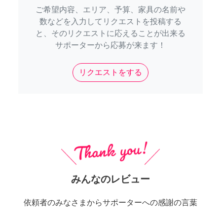
ご希望内容、エリア、予算、家具の名前や
数などを入力してリクエストを投稿する
と、そのリクエストに応えることが出来る
サポーターから応募が来ます！
リクエストをする
みんなのレビュー
依頼者のみなさまからサポーターへの感謝の言葉