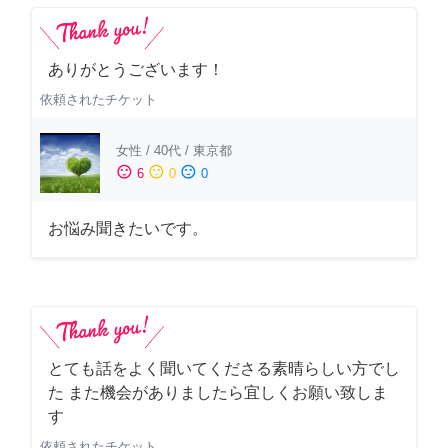
ありがとうございます！
依頼されたチケット
女性
/
40代
/
東京都
sentiment_satisfied
sentiment_neutral
sentiment_dissatisfied
6
0
0
お悩み聞きたいです。
とても話をよく聞いてくださる素晴らしい方でし
た また機会がありましたら宜しくお願い致しま
す
依頼されたチケット