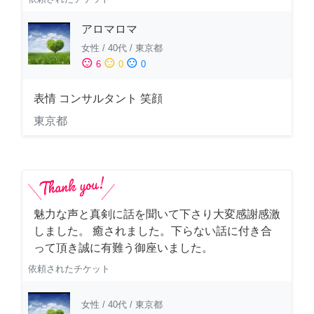
アロマロマ
女性
/
40代
/
東京都
sentiment_satisfied
sentiment_neutral
sentiment_dissatisfied
6
0
0
表情 コンサルタント 笑顔
東京都
魅力な声と真剣に話を聞いて下さり大変感謝感激
しました。 癒されました。下らない話に付き合
って頂き誠に有難う御座いました。
依頼されたチケット
女性
/
40代
/
東京都