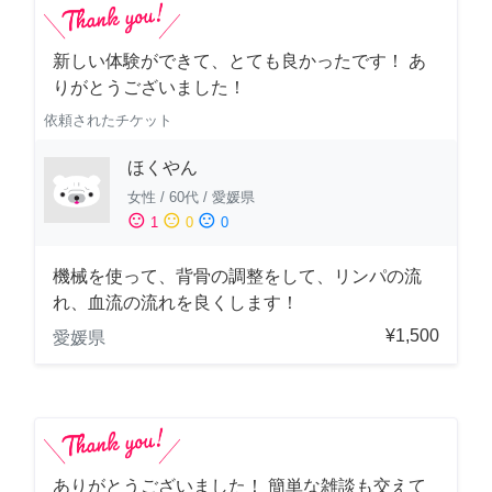
新しい体験ができて、とても良かったです！ あ
りがとうございました！
依頼されたチケット
ほくやん
女性
/
60代
/
愛媛県
sentiment_satisfied
sentiment_neutral
sentiment_dissatisfied
1
0
0
機械を使って、背骨の調整をして、リンパの流
れ、血流の流れを良くします！
¥1,500
愛媛県
ありがとうございました！ 簡単な雑談も交えて