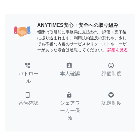
ANYTIMES安心・安全への取り組み
報酬は取引前に事務局に支払われ、評価・完了後
に振り込まれます。利用規約違反の恐れや、少し
でも不審な内容のサービスやリクエストやユーザ
ーがあった場合は通報してください。
詳細を見る
perm_phone_msg
assignment_ind
tag_faces
パトロー
本人確認
評価制度
ル
smartphone
lock
stars
番号確認
シェアワ
認定制度
ーカー保
険