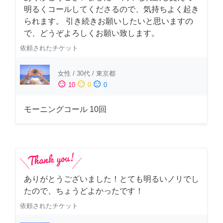
明るくコールしてくださるので、気持ちよく起き
られます。 引き続きお願いしたいと思いますの
で、どうぞよろしくお願い致します。
依頼されたチケット
女性
/
30代
/
東京都
sentiment_satisfied
sentiment_neutral
sentiment_dissatisfied
10
0
0
モーニングコール 10回
ありがとうございました！とても明るいノリでし
たので、ちょうどよかったです！
依頼されたチケット