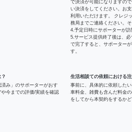
で決済が可能になりますので
い決済をしてください。お支
利用いただけます。 クレジ
務局までご連絡ください。そ
4.予定日時にサポーターが
5.サービス提供終了後は、
で完了すると、サポーターが
す。
は？
生活相談ての依頼における注
認済み」のサポーターがおす
事前に、具体的に依頼したい
や今までの評価/実績を確認
車料金、雑費も含んだ料金の
をしてから本契約をするかど