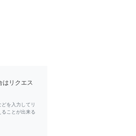
合はリクエス
などを入力してリ
えることが出来る