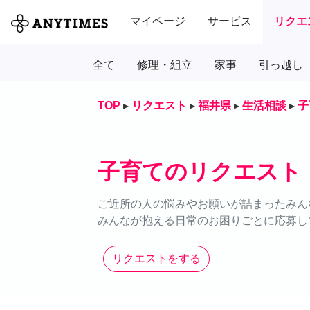
マイページ
サービス
リクエ
全て
修理・組立
家事
引っ越し
TOP
▸
リクエスト
▸
福井県
▸
生活相談
▸
子
子育てのリクエスト
ご近所の人の悩みやお願いが詰まったみん
みんなが抱える日常のお困りごとに応募し
リクエストをする