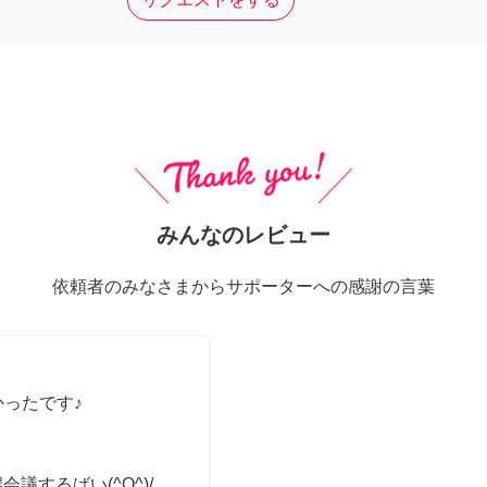
みんなのレビュー
依頼者のみなさまからサポーターへの感謝の言葉
かったです♪
会議するばい(^O^)/