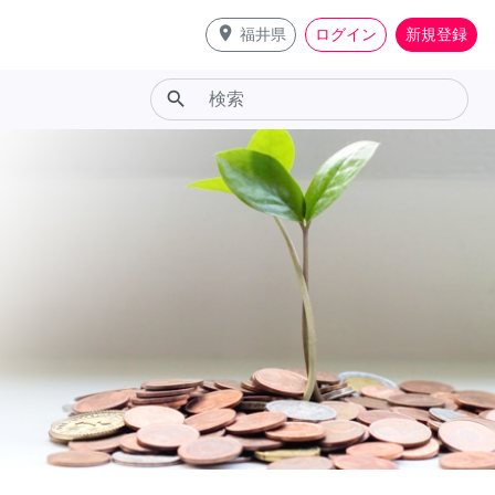
place
福井県
ログイン
新規登録
search