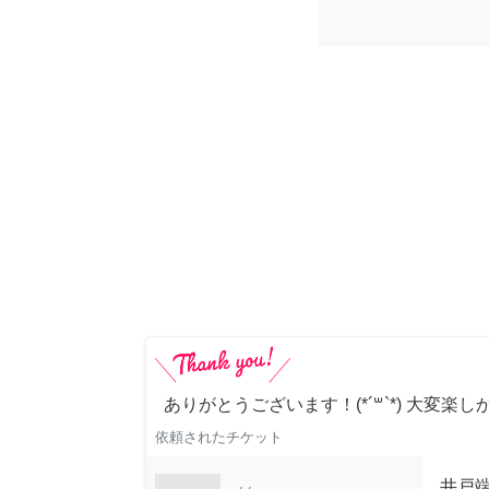
ありがとうございます！(*´꒳`*) 大変楽し
依頼されたチケット
井戸端