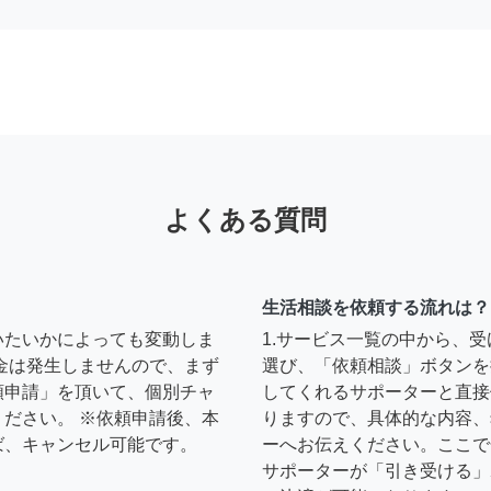
よくある質問
生活相談を依頼する流れは？
いたいかによっても変動しま
1.サービス一覧の中から、
金は発生しませんので、まず
選び、「依頼相談」ボタンを
頼申請」を頂いて、個別チャ
してくれるサポーターと直接
ださい。 ※依頼申請後、本
りますので、具体的な内容、
ば、キャンセル可能です。
ーへお伝えください。ここで
サポーターが「引き受ける」