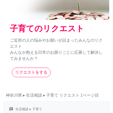
子育てのリクエスト
ご近所の人の悩みやお願いが詰まったみんなのリク
エスト
みんなが抱える日常のお困りごとに応募して解決し
てみませんか？
リクエストをする
神奈川県
▸ 生活相談
▸ 子育て
リクエスト
1ページ目
chat
生活相談
▸ 子育て