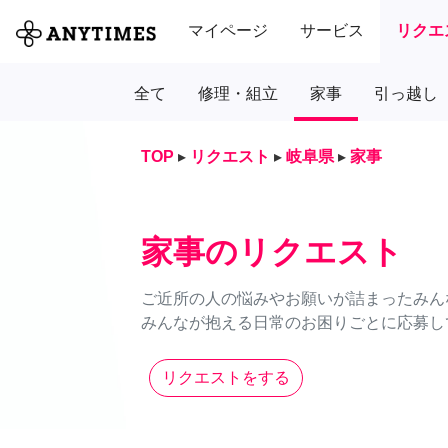
マイページ
サービス
リクエ
全て
修理・組立
家事
引っ越し
TOP
▸
リクエスト
▸
岐阜県
▸
家事
家事のリクエスト
ご近所の人の悩みやお願いが詰まったみん
みんなが抱える日常のお困りごとに応募し
リクエストをする