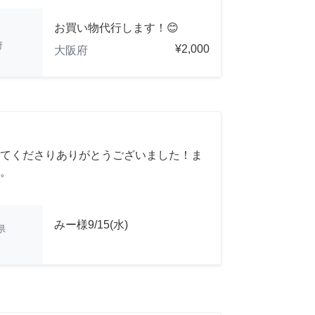
お買い物代行します！😊
府
¥2,000
大阪府
てくださりありがとうございました！ま
。
みー様9/15(水)
県