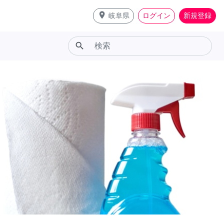
place
岐阜県
ログイン
新規登録
search