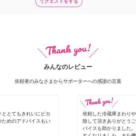
リクエストをする
みんなのレビュー
依頼者のみなさまからサポーターへの感謝の言葉
キととてもきれいにピカ
依頼した冷蔵庫まわりや
つためのアドバイスもい
除して頂きありがとうご
バイスも助かりました。
すくなりました。また機