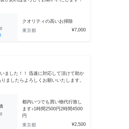
クオリティの高いお掃除
都
¥7,000
東京都
1
いました！！ 迅速に対応して頂けて助か
ありましたらよろしくお願いいたします。
都内いつでも買い物代行致し
橋
ます♪1時間2500円2時間4500
都
円
¥2,500
東京都