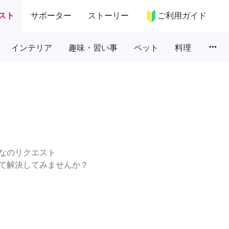
スト
サポーター
ストーリー
ご利用ガイド
more_horiz
インテリア
趣味・習い事
ペット
料理
なのリクエスト
て解決してみませんか？