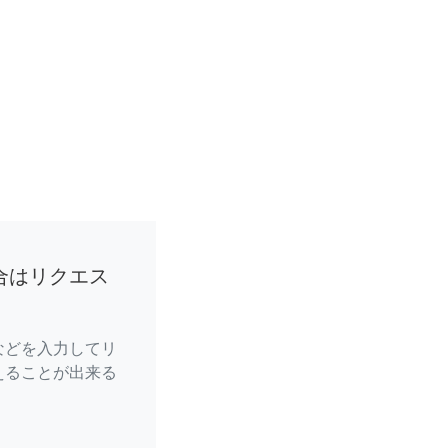
合はリクエス
などを入力してリ
えることが出来る