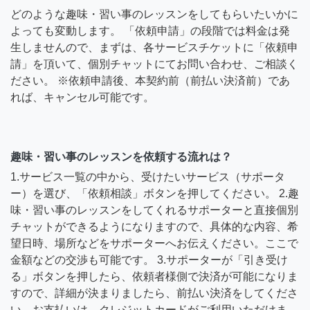
どのような趣味・習い事のレッスンをしてもらいたいかに
よっても変動します。 「依頼申請」の段階では料金は発
生しませんので、まずは、各サービスチケットに「依頼申
請」を頂いて、個別チャットにてお問い合わせ、ご相談く
ださい。 ※依頼申請後、本契約前（前払い決済前）であ
れば、キャンセル可能です。
趣味・習い事のレッスンを依頼する流れは？
1.サービス一覧の中から、受けたいサービス（サポータ
ー）を選び、「依頼相談」ボタンを押してください。 2.趣
味・習い事のレッスンをしてくれるサポーターと直接個別
チャットができるようになりますので、具体的な内容、希
望日時、場所などをサポーターへお伝えください。ここで
金額などの交渉も可能です。 3.サポーターが「引き受け
る」ボタンを押したら、依頼者様側で決済が可能になりま
すので、詳細が決まりましたら、前払い決済をしてくださ
い。お支払いは、クレジットカードがご利用いただけま