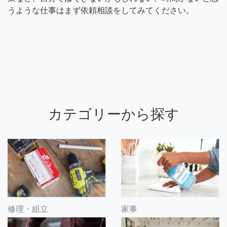
うような仕事はまず依頼相談をしてみてください。
カテゴリーから探す
修理・組立
家事