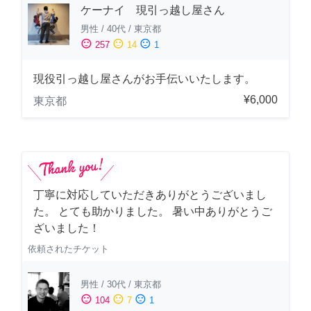
ケーナイ 現引っ越し屋さん
男性
/
40代
/
東京都
sentiment_satisfied
sentiment_neutral
sentiment_dissatisfied
257
14
1
現役引っ越し屋さんがお手伝いいたします。
¥6,000
東京都
丁寧に対応していただきありがとうございまし
た。 とても助かりました。 暑い中ありがとうご
ざいました！
依頼されたチケット
男性
/
30代
/
東京都
sentiment_satisfied
sentiment_neutral
sentiment_dissatisfied
104
7
1