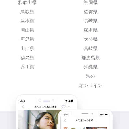
和歌山県
福岡県
鳥取県
佐賀県
島根県
長崎県
岡山県
熊本県
広島県
大分県
山口県
宮崎県
徳島県
鹿児島県
香川県
沖縄県
海外
オンライン