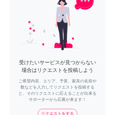
受けたいサービスが見つからない
場合はリクエストを投稿しよう
ご希望内容、エリア、予算、家具の名前や
数などを入力してリクエストを投稿する
と、そのリクエストに応えることが出来る
サポーターから応募が来ます！
リクエストをする