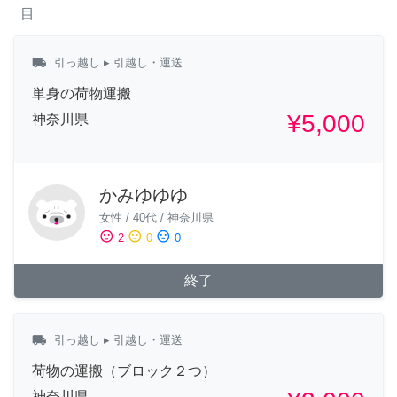
目
local_shipping
引っ越し
▸ 引越し・運送
単身の荷物運搬
¥5,000
神奈川県
かみゆゆゆ
女性
/
40代
/
神奈川県
sentiment_satisfied
sentiment_neutral
sentiment_dissatisfied
2
0
0
終了
local_shipping
引っ越し
▸ 引越し・運送
荷物の運搬（ブロック２つ）
神奈川県