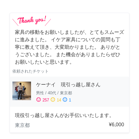
家具の移動をお願いしましたが、とてもスムーズ
に進みました。 イケア家具についての質問も丁
寧に教えて頂き、大変助かりました。 ありがと
うございました。 また機会がありましたらぜひ
お願いしたいと思います。
依頼されたチケット
ケーナイ 現引っ越し屋さん
男性
/
40代
/
東京都
sentiment_satisfied
sentiment_neutral
sentiment_dissatisfied
257
14
1
現役引っ越し屋さんがお手伝いいたします。
¥6,000
東京都