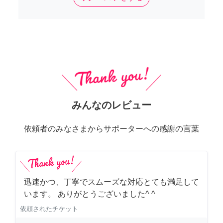
みんなのレビュー
依頼者のみなさまからサポーターへの感謝の言葉
迅速かつ、丁寧でスムーズな対応とても満足して
います。 ありがとうございました^ ^
依頼されたチケット