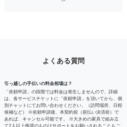
よくある質問
引っ越しの手伝いの料金相場は？
「依頼申請」の段階では料金は発生しませんので、詳細
は、各サービスチケットに「依頼申請」を頂いてから、個
別チャットにてお問い合わせください。（訪問場所、日程
候補など） ※依頼申請後、本契約前（前払い決済前）で
あれば、キャンセル可能です。 ※大きめの家具で組み立
て2人以上推奨のものはサポートをお願いされることもご