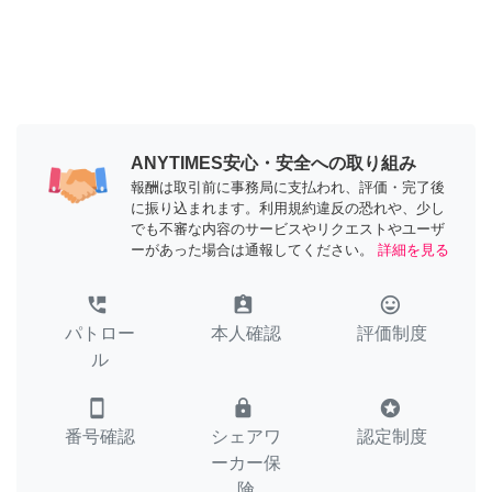
ANYTIMES安心・安全への取り組み
報酬は取引前に事務局に支払われ、評価・完了後
に振り込まれます。利用規約違反の恐れや、少し
でも不審な内容のサービスやリクエストやユーザ
ーがあった場合は通報してください。
詳細を見る
perm_phone_msg
assignment_ind
tag_faces
パトロー
本人確認
評価制度
ル
smartphone
lock
stars
番号確認
シェアワ
認定制度
ーカー保
険