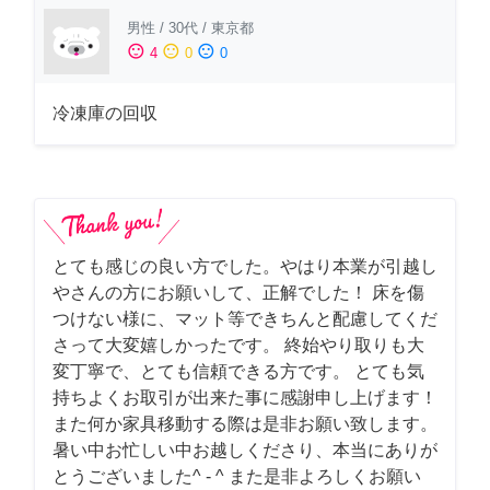
男性
/
30代
/
東京都
sentiment_satisfied
sentiment_neutral
sentiment_dissatisfied
4
0
0
冷凍庫の回収
とても感じの良い方でした。やはり本業が引越し
やさんの方にお願いして、正解でした！ 床を傷
つけない様に、マット等できちんと配慮してくだ
さって大変嬉しかったです。 終始やり取りも大
変丁寧で、とても信頼できる方です。 とても気
持ちよくお取引が出来た事に感謝申し上げます！
また何か家具移動する際は是非お願い致します。
暑い中お忙しい中お越しくださり、本当にありが
とうございました^ - ^ また是非よろしくお願い