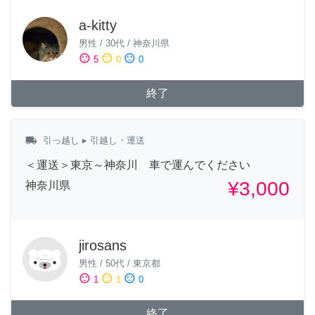
a-kitty
男性
/
30代
/
神奈川県
sentiment_satisfied
sentiment_neutral
sentiment_dissatisfied
5
0
0
終了
local_shipping
引っ越し
▸ 引越し・運送
＜運送＞東京～神奈川 車で運んでください
¥3,000
神奈川県
jirosans
男性
/
50代
/
東京都
sentiment_satisfied
sentiment_neutral
sentiment_dissatisfied
1
1
0
終了