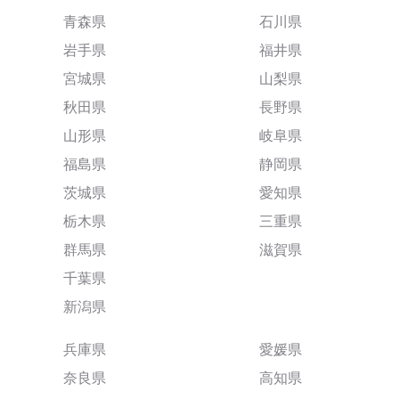
青森県
石川県
岩手県
福井県
宮城県
山梨県
秋田県
長野県
山形県
岐阜県
福島県
静岡県
茨城県
愛知県
栃木県
三重県
群馬県
滋賀県
千葉県
新潟県
兵庫県
愛媛県
奈良県
高知県