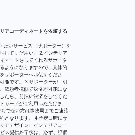
リアコーディネートを依頼する
受けたいサービス（サポーター）を
押してください。 2.インテリア
ィネートをしてくれるサポータ
るようになりますので、具体的
をサポーターへお伝えくださ
可能です。 3.サポーターが「引
、依頼者様側で決済が可能にな
したら、前払い決済をしてくだ
トカードがご利用いただけま
持ちでない方は事務局までご連絡
約となります。 4.予定日時にサ
リアデザイン、インテリアコー
サービス提供終了後は、必ず、評価