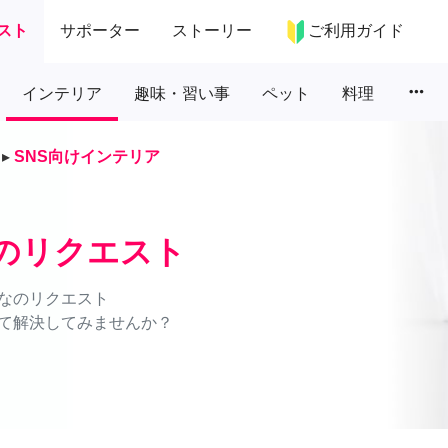
スト
サポーター
ストーリー
ご利用ガイド
more_horiz
インテリア
趣味・習い事
ペット
料理
▸
SNS向けインテリア
アのリクエスト
なのリクエスト
て解決してみませんか？