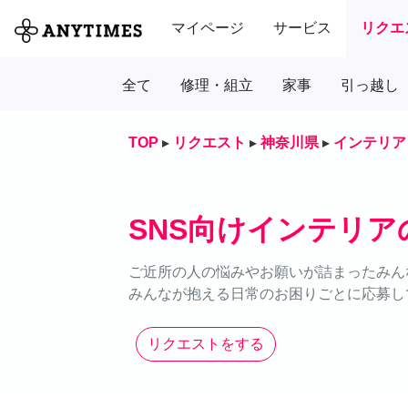
マイページ
サービス
リクエ
全て
修理・組立
家事
引っ越し
TOP
▸
リクエスト
▸
神奈川県
▸
インテリア
SNS向けインテリ
ご近所の人の悩みやお願いが詰まったみん
みんなが抱える日常のお困りごとに応募し
リクエストをする