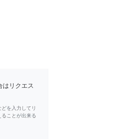
合はリクエス
などを入力してリ
えることが出来る