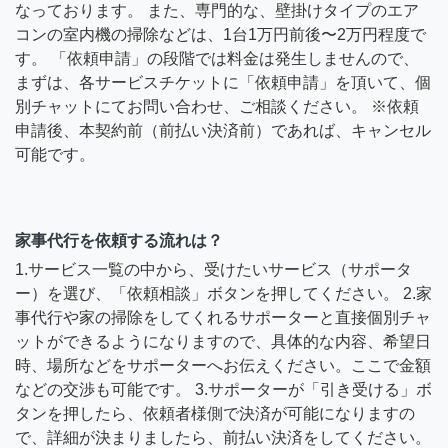
なっております。 また、専門的な、壁掛けタイプのエア
コンの室内機の掃除などは、1台1万円前後〜2万円程度で
す。 「依頼申請」の段階では料金は発生しませんので、
まずは、各サービスチケットに「依頼申請」を頂いて、個
別チャットにてお問い合わせ、ご相談ください。 ※依頼
申請後、本契約前（前払い決済前）であれば、キャンセル
可能です。
家事代行を依頼する流れは？
1.サービス一覧の中から、受けたいサービス（サポータ
ー）を選び、「依頼相談」ボタンを押してください。 2.家
事代行や家の掃除をしてくれるサポーターと直接個別チャ
ットができるようになりますので、具体的な内容、希望日
時、場所などをサポーターへお伝えください。ここで金額
などの交渉も可能です。 3.サポーターが「引き受ける」ボ
タンを押したら、依頼者様側で決済が可能になりますの
で、詳細が決まりましたら、前払い決済をしてください。