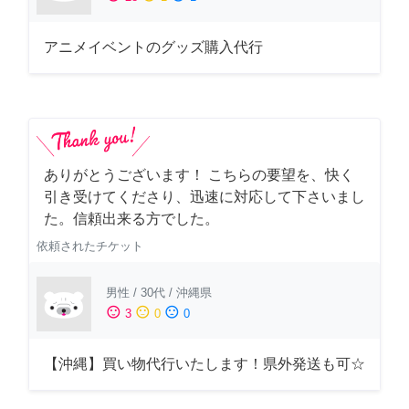
アニメイベントのグッズ購入代行
ありがとうございます！ こちらの要望を、快く
引き受けてくださり、迅速に対応して下さいまし
た。信頼出来る方でした。
依頼されたチケット
男性
/
30代
/
沖縄県
sentiment_satisfied
sentiment_neutral
sentiment_dissatisfied
3
0
0
【沖縄】買い物代行いたします！県外発送も可☆