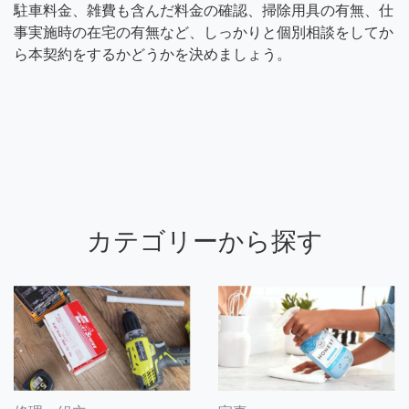
駐車料金、雑費も含んだ料金の確認、掃除用具の有無、仕
事実施時の在宅の有無など、しっかりと個別相談をしてか
ら本契約をするかどうかを決めましょう。
カテゴリーから探す