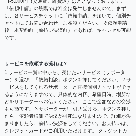
円-5,000円（交通費、雑費込）ほどとなっております。
「依頼申請」の段階では料金は発生しませんので、まず
は、各サービスチケットに「依頼申請」を頂いて、個別チ
ャットにてお問い合わせ、ご相談ください。 ※依頼申請
後、本契約前（前払い決済前）であれば、キャンセル可能
です。
サービスを依頼する流れは？
1.サービス一覧の中から、受けたいサービス（サポータ
ー）を選び、「依頼相談」ボタンを押してください。 2.サ
ービスをしてくれるサポーターと直接個別チャットができ
るようになりますので、具体的な内容、希望日時、場所な
どをサポーターへお伝えください。ここで金額などの交渉
も可能です。 3.サポーターが「引き受ける」ボタンを押し
たら、依頼者様側で決済が可能になりますので、詳細が決
まりましたら、前払い決済をしてください。お支払いは、
クレジットカードがご利用いただけます。 クレジットカ