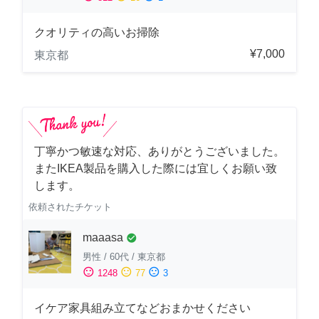
クオリティの高いお掃除
¥7,000
東京都
丁寧かつ敏速な対応、ありがとうございました。
またIKEA製品を購入した際には宜しくお願い致
します。
依頼されたチケット
maaasa
check_circle
男性
/
60代
/
東京都
sentiment_satisfied
sentiment_neutral
sentiment_dissatisfied
1248
77
3
イケア家具組み立てなどおまかせください