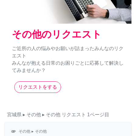
その他のリクエスト
ご近所の人の悩みやお願いが詰まったみんなのリク
エスト
みんなが抱える日常のお困りごとに応募して解決し
てみませんか？
リクエストをする
宮城県
▸ その他
▸ その他
リクエスト
1ページ目
attachment
その他
▸ その他