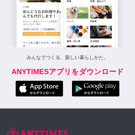
みんなでつくる、新しい暮らしかた。
ANYTIMESアプリをダウンロード