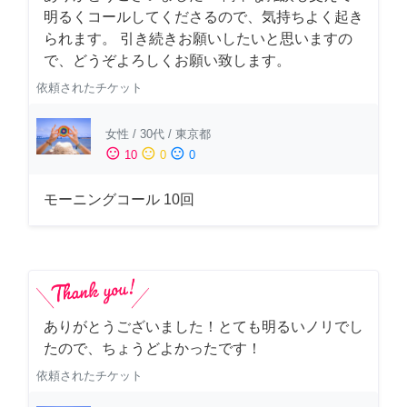
明るくコールしてくださるので、気持ちよく起き
られます。 引き続きお願いしたいと思いますの
で、どうぞよろしくお願い致します。
依頼されたチケット
女性
/
30代
/
東京都
sentiment_satisfied
sentiment_neutral
sentiment_dissatisfied
10
0
0
モーニングコール 10回
ありがとうございました！とても明るいノリでし
たので、ちょうどよかったです！
依頼されたチケット