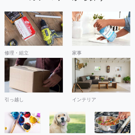
修理・組立
家事
引っ越し
インテリア