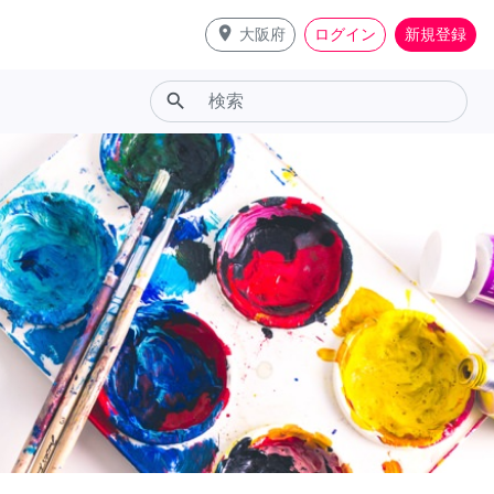
place
大阪府
ログイン
新規登録
search