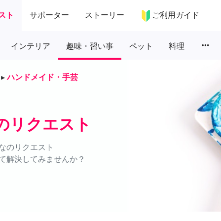
スト
サポーター
ストーリー
ご利用ガイド
more_horiz
インテリア
趣味・習い事
ペット
料理
▸
ハンドメイド・手芸
のリクエスト
なのリクエスト
て解決してみませんか？