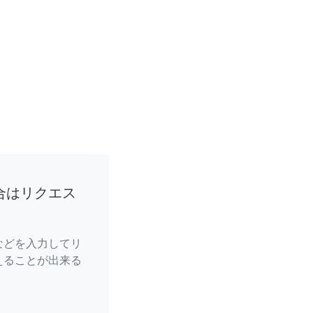
合はリクエス
などを入力してリ
えることが出来る