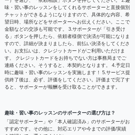
ー）を選び、「依頼相談」ボタンを押してください。 2.趣
味・習い事のレッスンをしてくれるサポーターと直接個別
チャットができるようになりますので、具体的な内容、希
望日時、場所などをサポーターへお伝えください。ここで
金額などの交渉も可能です。 3.サポーターが「引き受け
る」ボタンを押したら、依頼者様側で決済が可能になりま
すので、詳細が決まりましたら、前払い決済をしてくださ
い。お支払いは、クレジットカードがご利用いただけま
す。 クレジットカードをお持ちでない方は事務局までご
連絡ください。そうすると、本契約となります。 4.予定日
時に趣味・習い事のレッスンを実施します！ 5.サービス提
供終了後は、必ず、評価をしてください。評価まで完了す
ると、サポーターが報酬を受け取ることができます。
趣味・習い事のレッスンのサポーターの選び方は？
「認定サポーター」や「本人確認済み」のサポーターがお
すすめです。その他に、対応エリアや今までの評価/実績