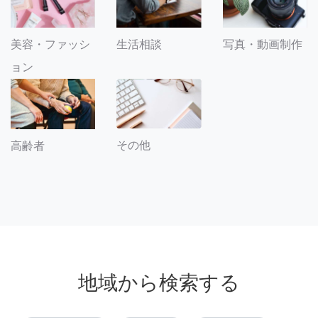
美容・ファッシ
生活相談
写真・動画制作
ョン
その他
高齢者
地域から検索する