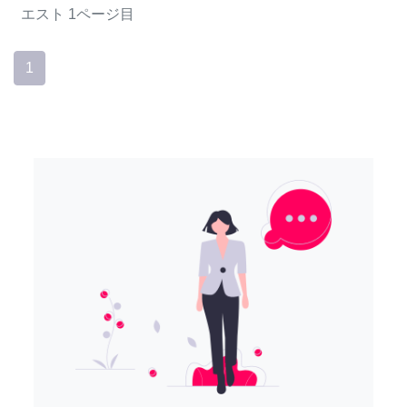
エスト
1ページ目
1