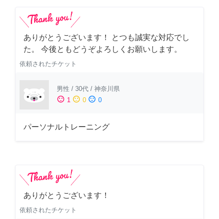
ありがとうございます！ とつも誠実な対応でし
た。 今後ともどうぞよろしくお願いします。
依頼されたチケット
男性
/
30代
/
神奈川県
sentiment_satisfied
sentiment_neutral
sentiment_dissatisfied
1
0
0
パーソナルトレーニング
ありがとうございます！
依頼されたチケット