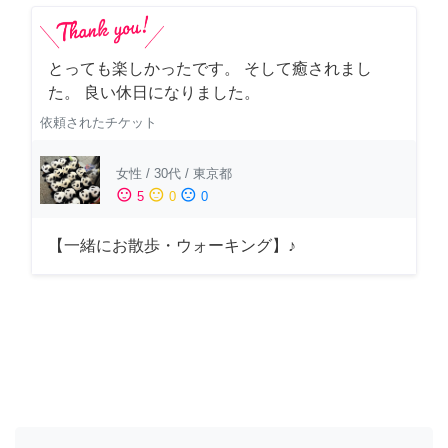
とっても楽しかったです。 そして癒されまし
た。 良い休日になりました。
依頼されたチケット
女性
/
30代
/
東京都
sentiment_satisfied
sentiment_neutral
sentiment_dissatisfied
5
0
0
【一緒にお散歩・ウォーキング】♪