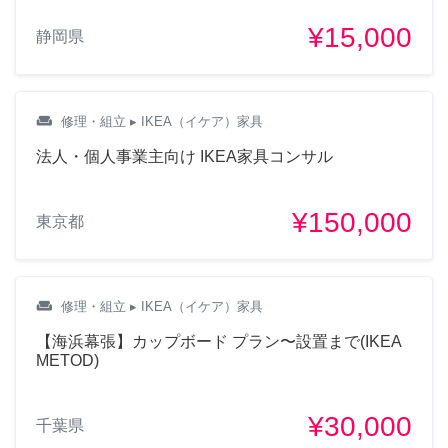
¥15,000
静岡県
weekend
修理・組立
▸ IKEA（イケア）家具
法人・個人事業主向け IKEA家具コンサル
¥150,000
東京都
weekend
修理・組立
▸ IKEA（イケア）家具
【海浜幕張】カップボード プラン〜設置まで(IKEA
METOD)
¥30,000
千葉県