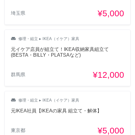
¥5,000
埼玉県
weekend
修理・組立
▸ IKEA（イケア）家具
元イケア店員が組立て！IKEA収納家具組立て
(BESTA・BILLY・PLATSAなど)
¥12,000
群馬県
weekend
修理・組立
▸ IKEA（イケア）家具
元IKEA社員【IKEAの家具 組立て・解体】
¥5,000
東京都