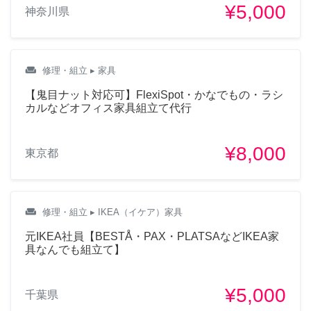
¥5,000
神奈川県
weekend
修理・組立
▸ 家具
【鬼目ナット対応可】FlexiSpot・かなでもの・ラシ
カルなどオフィス家具組立て代行
¥8,000
東京都
weekend
修理・組立
▸ IKEA（イケア）家具
元IKEA社員【BESTÅ・PAX・PLATSAなどIKEA家
具なんでも組立て】
¥5,000
千葉県