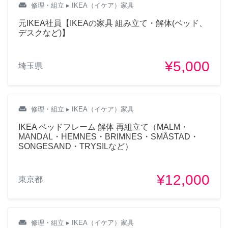
weekend
修理・組立
▸ IKEA（イケア）家具
元IKEA社員【IKEAの家具 組み立て・解体(ベッド、
デスクなど)】
¥5,000
埼玉県
weekend
修理・組立
▸ IKEA（イケア）家具
IKEA ベッドフレーム 解体 再組立て（MALM・
MANDAL・HEMNES・BRIMNES・SMÅSTAD・
SONGESAND・TRYSILなど）
¥12,000
東京都
weekend
修理・組立
▸ IKEA（イケア）家具