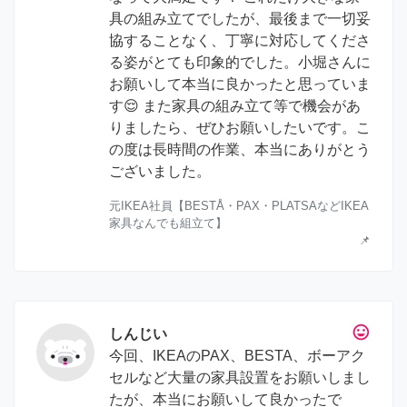
具の組み立てでしたが、最後まで一切妥
協することなく、丁寧に対応してくださ
る姿がとても印象的でした。小堀さんに
お願いして本当に良かったと思っていま
す😌 また家具の組み立て等で機会があ
りましたら、ぜひお願いしたいです。こ
の度は長時間の作業、本当にありがとう
ございました。
元IKEA社員【BESTÅ・PAX・PLATSAなどIKEA
家具なんでも組立て】
📌
tag_faces
しんじい
今回、IKEAのPAX、BESTA、ボーアク
セルなど大量の家具設置をお願いしまし
たが、本当にお願いして良かったで