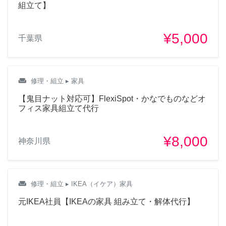
組立て】
¥5,000
千葉県
weekend
修理・組立
▸ 家具
【鬼目ナット対応可】FlexiSpot・かなでものなどオ
フィス家具組立て代行
¥8,000
神奈川県
weekend
修理・組立
▸ IKEA（イケア）家具
元IKEA社員【IKEAの家具 組み立て・解体代行】