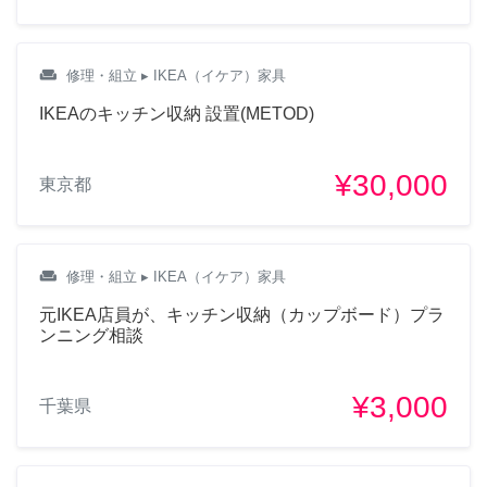
weekend
修理・組立
▸ IKEA（イケア）家具
IKEAのキッチン収納 設置(METOD)
¥30,000
東京都
weekend
修理・組立
▸ IKEA（イケア）家具
元IKEA店員が、キッチン収納（カップボード）プラ
ンニング相談
¥3,000
千葉県