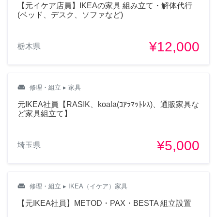
【元イケア店員】IKEAの家具 組み立て・解体代行
(ベッド、デスク、ソファなど)
¥12,000
栃木県
weekend
修理・組立
▸ 家具
元IKEA社員【RASIK、koala(ｺｱﾗﾏｯﾄﾚｽ)、通販家具な
ど家具組立て】
¥5,000
埼玉県
weekend
修理・組立
▸ IKEA（イケア）家具
【元IKEA社員】METOD・PAX・BESTA 組立設置