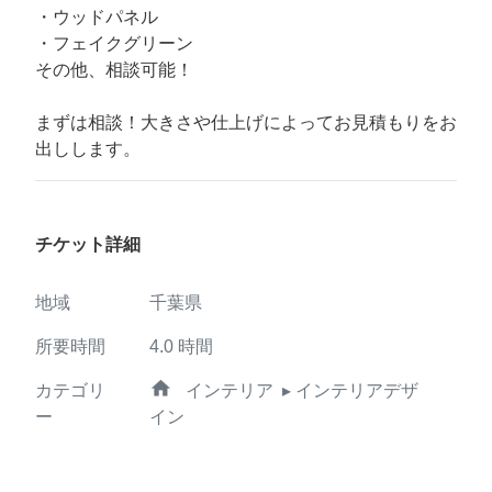
・ウッドパネル
・フェイクグリーン
その他、相談可能！
まずは相談！大きさや仕上げによってお見積もりをお
出しします。
チケット詳細
地域
千葉県
所要時間
4.0
時間
home
カテゴリ
インテリア
▸ インテリアデザ
ー
イン