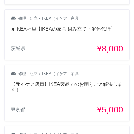
weekend
修理・組立
▸ IKEA（イケア）家具
元IKEA社員【IKEAの家具 組み立て・解体代行】
¥8,000
茨城県
weekend
修理・組立
▸ IKEA（イケア）家具
【元イケア店員】IKEA製品でのお困りごと解決しま
す‼︎
¥5,000
東京都