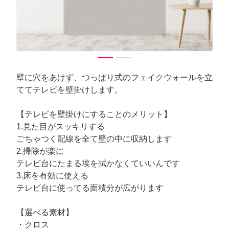
壁に穴をあけず、つっぱり式のフェイクウォールを立
ててテレビを壁掛けします。
【テレビを壁掛けにすることのメリット】
1.見た目がスッキリする
ごちゃつく配線を全て壁の中に収納します
2.掃除が楽に
テレビ台にたまる埃を拭かなくていいんです
3.床を有効に使える
テレビ台に使ってる面積分が広がります
【選べる素材】
・クロス