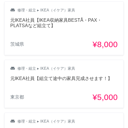
weekend
修理・組立
▸ IKEA（イケア）家具
元IKEA社員【IKEA収納家具BESTÅ・PAX・
PLATSAなど組立て】
¥8,000
茨城県
weekend
修理・組立
▸ IKEA（イケア）家具
元IKEA社員【組立て途中の家具完成させます！】
¥5,000
東京都
weekend
修理・組立
▸ IKEA（イケア）家具