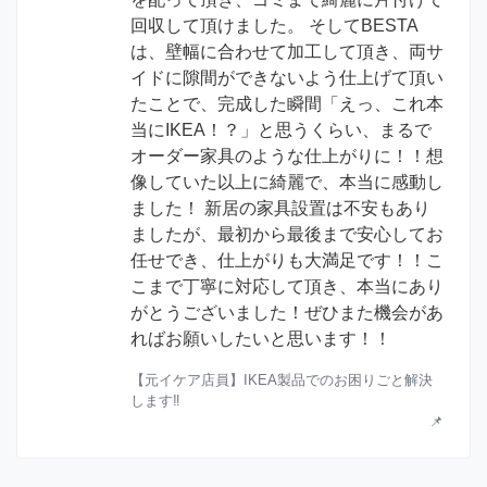
回収して頂けました。 そしてBESTA
は、壁幅に合わせて加工して頂き、両サ
イドに隙間ができないよう仕上げて頂い
たことで、完成した瞬間「えっ、これ本
当にIKEA！？」と思うくらい、まるで
オーダー家具のような仕上がりに！！想
像していた以上に綺麗で、本当に感動し
ました！ 新居の家具設置は不安もあり
ましたが、最初から最後まで安心してお
任せでき、仕上がりも大満足です！！こ
こまで丁寧に対応して頂き、本当にあり
がとうございました！ぜひまた機会があ
ればお願いしたいと思います！！
【元イケア店員】IKEA製品でのお困りごと解決
します‼︎
📌