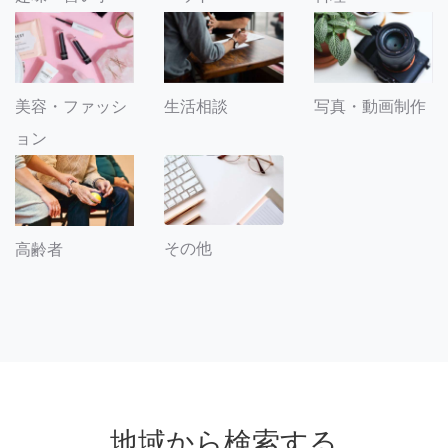
美容・ファッシ
生活相談
写真・動画制作
ョン
その他
高齢者
地域から検索する