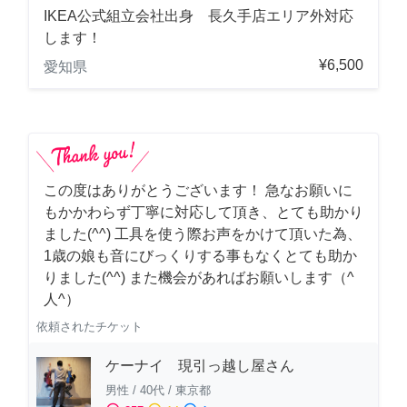
IKEA公式組立会社出身 長久手店エリア外対応
します！
¥6,500
愛知県
この度はありがとうございます！ 急なお願いに
もかかわらず丁寧に対応して頂き、とても助かり
ました(^^) 工具を使う際お声をかけて頂いた為、
1歳の娘も音にびっくりする事もなくとても助か
りました(^^) また機会があればお願いします（^
人^）
依頼されたチケット
ケーナイ 現引っ越し屋さん
男性
/
40代
/
東京都