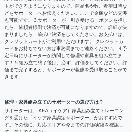
トができるようになりますので、商品名や数、希望日時な
どをサポーターへお伝えください。ここで金額などの交渉
も可能です。 3.サポーターが「引き受ける」ボタンを押し
たら、依頼者様側で決済が可能になりますので、詳細が決
まりましたら、前払い決済をしてください。お支払いは、
クレジットカードがご利用いただけます。 クレジットカ
ードをお持ちでない方は事務局までご連絡ください。 4.予
定日時にサポーターが訪問して修理や家具を組み立てま
す！ 5.組み立て終了後は、必ず、評価をしてください。評
価まで完了すると、サポーターが報酬を受け取ることがで
きます。
修理・家具組み立てのサポーターの選び方は？
サポーターは、IKEA（イケア）家具組み立てトレーニン
グを受けた「イケア家具認定サポーター」がおすすめで
す。その他に、対応エリアや今までの評価/実績を確認し
て、選んでください。