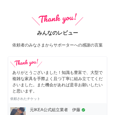
みんなのレビュー
依頼者のみなさまからサポーターへの感謝の言葉
ありがとうございました！知識も豊富で、大型で
複雑な家具を手際よく且つ丁寧に組み立ててくだ
さいました。また機会があれば是非お願いしたい
と思います。
依頼されたチケット
元IKEA公式組立業者 伊藤
check_circle