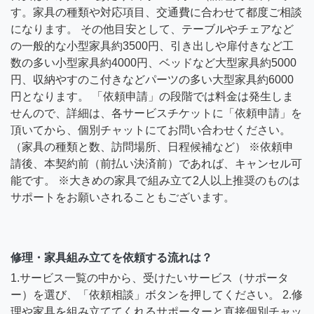
す。家具の種類や対応項目、交通費に合わせて都度ご相談
になります。 その他目安として、テーブルやチェアなど
の一般的な小型家具約3500円、引き出しや扉付きなど工
数の多い小型家具約4000円、ベッドなど大型家具約5000
円、収納やすのこ付きなどパーツの多い大型家具約6000
円となります。 「依頼申請」の段階では料金は発生しま
せんので、詳細は、各サービスチケットに「依頼申請」を
頂いてから、個別チャットにてお問い合わせください。
（家具の種類と数、訪問場所、日程候補など） ※依頼申
請後、本契約前（前払い決済前）であれば、キャンセル可
能です。 ※大きめの家具で組み立て2人以上推奨のものは
サポートをお願いされることもございます。
修理・家具組み立てを依頼する流れは？
1.サービス一覧の中から、受けたいサービス（サポータ
ー）を選び、「依頼相談」ボタンを押してください。 2.修
理や家具を組み立ててくれるサポーターと直接個別チャッ