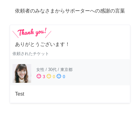
依頼者のみなさまからサポーターへの感謝の言葉
ありがとうございます！
依頼されたチケット
女性
/
30代
/
東京都
sentiment_satisfied
sentiment_neutral
sentiment_dissatisfied
3
0
0
Test