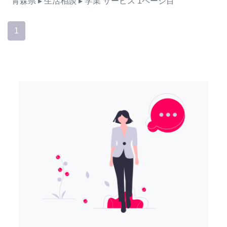
青森県
▸ 生活相談
▸ 学業
サービス
1ページ目
1