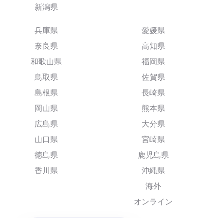
新潟県
兵庫県
愛媛県
奈良県
高知県
和歌山県
福岡県
鳥取県
佐賀県
島根県
長崎県
岡山県
熊本県
広島県
大分県
山口県
宮崎県
徳島県
鹿児島県
香川県
沖縄県
海外
オンライン