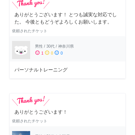
ありがとうございます！ とつも誠実な対応でし
た。 今後ともどうぞよろしくお願いします。
依頼されたチケット
男性
/
30代
/
神奈川県
sentiment_satisfied
sentiment_neutral
sentiment_dissatisfied
1
0
0
パーソナルトレーニング
ありがとうございます！
依頼されたチケット