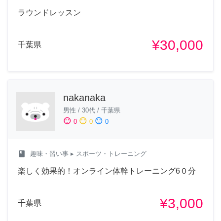
ラウンドレッスン
¥30,000
千葉県
nakanaka
男性
/
30代
/
千葉県
sentiment_satisfied
sentiment_neutral
sentiment_dissatisfied
0
0
0
class
趣味・習い事
▸ スポーツ・トレーニング
楽しく効果的！オンライン体幹トレーニング6０分
¥3,000
千葉県