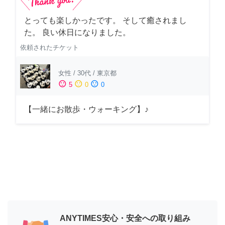
とっても楽しかったです。 そして癒されまし
た。 良い休日になりました。
依頼されたチケット
女性
/
30代
/
東京都
sentiment_satisfied
sentiment_neutral
sentiment_dissatisfied
5
0
0
【一緒にお散歩・ウォーキング】♪
ANYTIMES安心・安全への取り組み