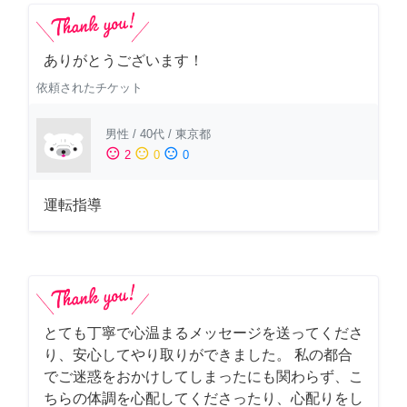
ありがとうございます！
依頼されたチケット
男性
/
40代
/
東京都
sentiment_satisfied
sentiment_neutral
sentiment_dissatisfied
2
0
0
運転指導
とても丁寧で心温まるメッセージを送ってくださ
り、安心してやり取りができました。 私の都合
でご迷惑をおかけしてしまったにも関わらず、こ
ちらの体調を心配してくださったり、心配りをし