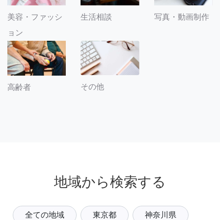
美容・ファッシ
生活相談
写真・動画制作
ョン
その他
高齢者
地域から検索する
全ての地域
東京都
神奈川県