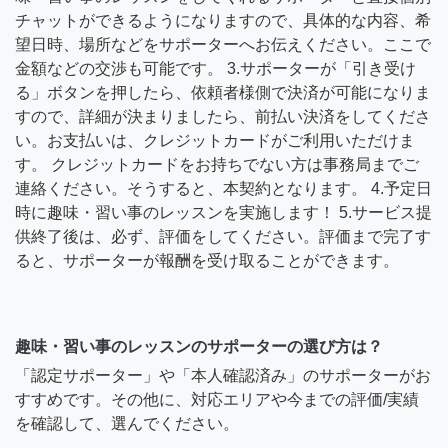
チャットができるようになりますので、具体的な内容、希
望日時、場所などをサポーターへお伝えください。ここで
金額などの交渉も可能です。 3.サポーターが「引き受け
る」ボタンを押したら、依頼者様側で決済が可能になりま
すので、詳細が決まりましたら、前払い決済をしてくださ
い。お支払いは、クレジットカードがご利用いただけま
す。 クレジットカードをお持ちでない方は事務局までご
連絡ください。そうすると、本契約となります。 4.予定日
時に趣味・習い事のレッスンを実施します！ 5.サービス提
供終了後は、必ず、評価をしてください。評価まで完了す
ると、サポーターが報酬を受け取ることができます。
趣味・習い事のレッスンのサポーターの選び方は？
「認定サポーター」や「本人確認済み」のサポーターがお
すすめです。その他に、対応エリアや今までの評価/実績
を確認して、選んでください。