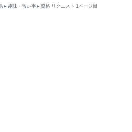
県
▸ 趣味・習い事
▸ 資格
リクエスト
1ページ目