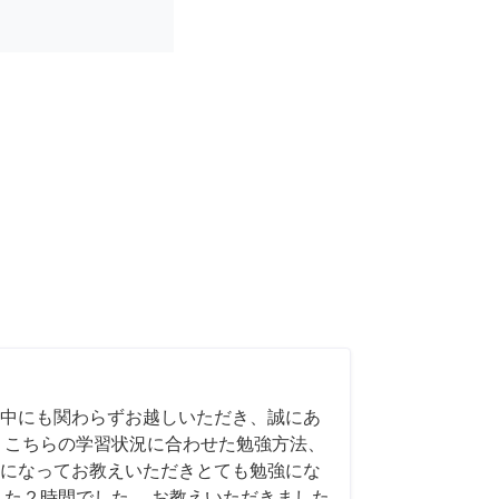
中にも関わらずお越しいただき、誠にあ
 こちらの学習状況に合わせた勉強方法、
になってお教えいただきとても勉強にな
した２時間でした。 お教えいただきました