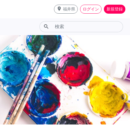
place
福井県
ログイン
新規登録
search