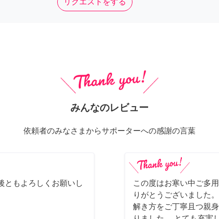
リクエストをする
みんなのレビュー
依頼者のみなさまからサポーターへの感謝の言葉
後ともよろしくお願いし
この度はお寒い中ご多用
りがとうございました。
解き方をご丁寧且つ親身
りました。 とても充実