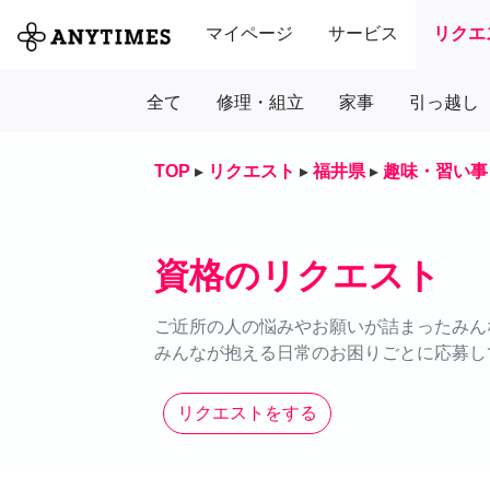
マイページ
サービス
リクエ
全て
修理・組立
家事
引っ越し
TOP
▸
リクエスト
▸
福井県
▸
趣味・習い事
資格のリクエスト
ご近所の人の悩みやお願いが詰まったみん
みんなが抱える日常のお困りごとに応募し
リクエストをする