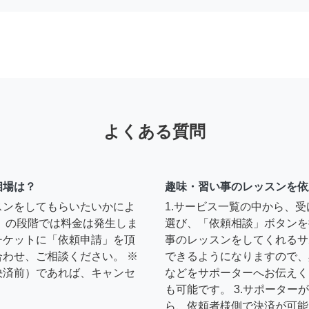
よくある質問
相場は？
趣味・習い事のレッスンを依
スンをしてもらいたいかによ
1.サービス一覧の中から、
」の段階では料金は発生しま
選び、「依頼相談」ボタンを
チケットに「依頼申請」を頂
事のレッスンをしてくれるサ
わせ、ご相談ください。 ※
できるようになりますので、
決済前）であれば、キャンセ
などをサポーターへお伝えく
も可能です。 3.サポータ
ら、依頼者様側で決済が可能