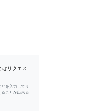
合はリクエス
などを入力してリ
えることが出来る