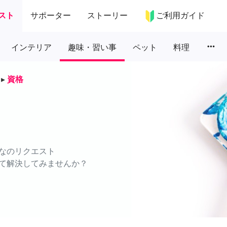
スト
サポーター
ストーリー
ご利用ガイド
more_horiz
インテリア
趣味・習い事
ペット
料理
▸
資格
なのリクエスト
て解決してみませんか？