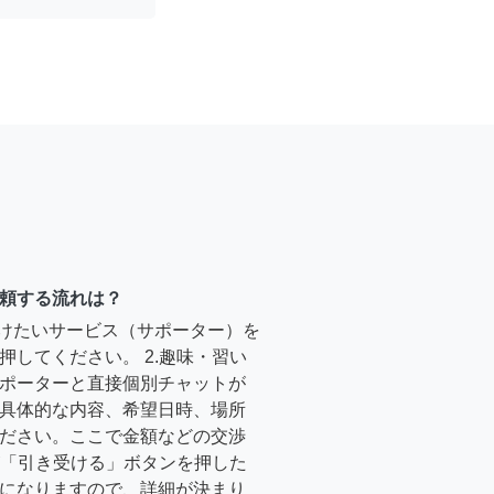
頼する流れは？
受けたいサービス（サポーター）を
押してください。 2.趣味・習い
ポーターと直接個別チャットが
具体的な内容、希望日時、場所
ださい。ここで金額などの交渉
ーが「引き受ける」ボタンを押した
になりますので、詳細が決まり