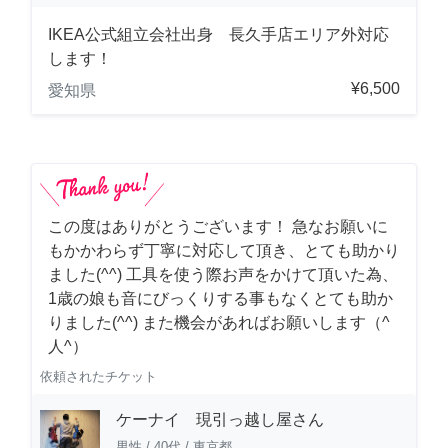
IKEA公式組立会社出身 長久手店エリア外対応
します！
¥6,500
愛知県
この度はありがとうございます！ 急なお願いに
もかかわらず丁寧に対応して頂き、とても助かり
ました(^^) 工具を使う際お声をかけて頂いた為、
1歳の娘も音にびっくりする事もなくとても助か
りました(^^) また機会があればお願いします（^
人^）
依頼されたチケット
ケーナイ 現引っ越し屋さん
男性
/
40代
/
東京都