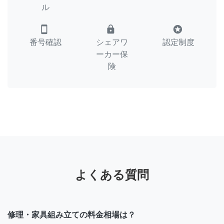
ル
smartphone
lock
stars
番号確認
シェアワ
認定制度
ーカー保
険
よくある質問
修理・家具組み立ての料金相場は？