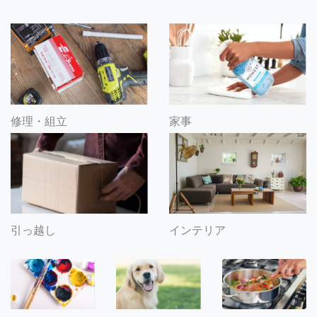
修理・組立
家事
引っ越し
インテリア