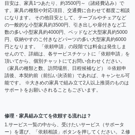
目安は、家具1つあたり、約3500円～（諸経費込み）で
す。家具の種類や対応項目、交通費に合わせて都度ご相談
になります。 その他目安として、テーブルやチェアなど
の一般的な小型家具約3500円、引き出しや扉付きなど工
数の多い小型家具約4000円、ベッドなど大型家具約5000
円、収納やすのこ付きなどパーツの多い大型家具約6000
円となります。 「依頼申請」の段階では料金は発生しま
せんので、詳細は、各サービスチケットに「依頼申請」を
頂いてから、個別チャットにてお問い合わせください。
（家具の種類と数、訪問場所、日程候補など） ※依頼申
請後、本契約前（前払い決済前）であれば、キャンセル可
能です。 ※大きめの家具で組み立て2人以上推奨のものは
サポートをお願いされることもございます。
修理・家具組み立てを依頼する流れは？
1.サービス一覧の中から、受けたいサービス（サポータ
ー）を選び、「依頼相談」ボタンを押してください。 2.修