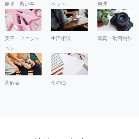
趣味・習い事
ペット
料理
美容・ファッシ
生活相談
写真・動画制作
ョン
その他
高齢者