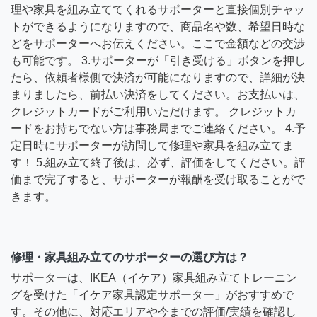
理や家具を組み立ててくれるサポーターと直接個別チャッ
トができるようになりますので、商品名や数、希望日時な
どをサポーターへお伝えください。ここで金額などの交渉
も可能です。 3.サポーターが「引き受ける」ボタンを押し
たら、依頼者様側で決済が可能になりますので、詳細が決
まりましたら、前払い決済をしてください。お支払いは、
クレジットカードがご利用いただけます。 クレジットカ
ードをお持ちでない方は事務局までご連絡ください。 4.予
定日時にサポーターが訪問して修理や家具を組み立てま
す！ 5.組み立て終了後は、必ず、評価をしてください。評
価まで完了すると、サポーターが報酬を受け取ることがで
きます。
修理・家具組み立てのサポーターの選び方は？
サポーターは、IKEA（イケア）家具組み立てトレーニン
グを受けた「イケア家具認定サポーター」がおすすめで
す。その他に、対応エリアや今までの評価/実績を確認し