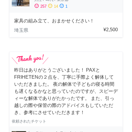
sentiment_satisfied
sentiment_neutral
sentiment_dissatisfied
257
14
1
家具の組み立て、おまかせください！
¥2,500
埼玉県
昨日はありがとうございました！ PAXと
FRIHETENの２点を、丁寧に手際よく解体して
いただきました。 夜の解体で子どもの寝る時間
も遅くなるかなと思っていたのですが、スピーデ
ィーな解体でありがたかったです。 また、引っ
越しの際や保管の際のアドバイスもしていただ
き、参考にさせていただきます！
依頼されたチケット