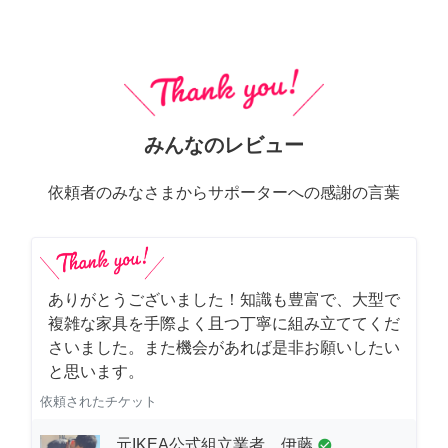
みんなのレビュー
依頼者のみなさまからサポーターへの感謝の言葉
ありがとうございました！知識も豊富で、大型で
複雑な家具を手際よく且つ丁寧に組み立ててくだ
さいました。また機会があれば是非お願いしたい
と思います。
依頼されたチケット
元IKEA公式組立業者 伊藤
check_circle