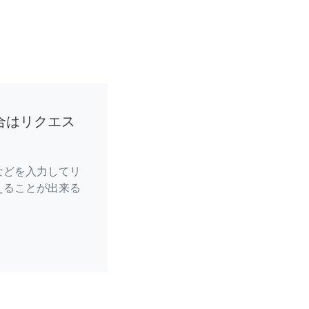
合はリクエス
などを入力してリ
えることが出来る