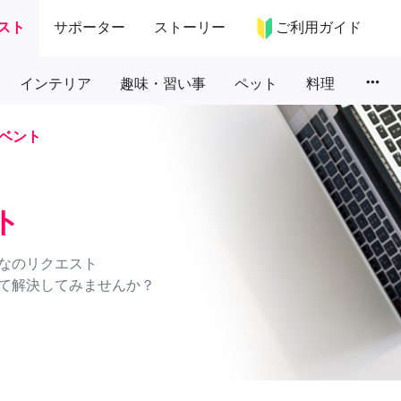
スト
サポーター
ストーリー
ご利用ガイド
more_horiz
インテリア
趣味・習い事
ペット
料理
ベント
ト
なのリクエスト
て解決してみませんか？