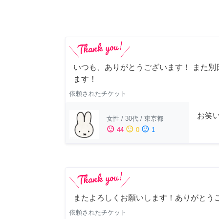
いつも、ありがとうございます！ また別
ます！
依頼されたチケット
お笑
女性
/
30代
/
東京都
sentiment_satisfied
sentiment_neutral
sentiment_dissatisfied
44
0
1
またよろしくお願いします！ありがとう
依頼されたチケット