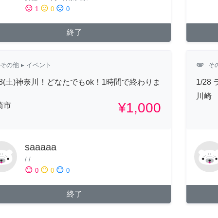
sentiment_satisfied
sentiment_neutral
sentiment_dissatisfied
1
0
0
終了
attachment
その他
▸ イベント
そ
/28(土)神奈川！どなたでもok！1時間で終わりま
1/2
！
川崎
¥1,000
崎市
saaaaa
/
/
sentiment_satisfied
sentiment_neutral
sentiment_dissatisfied
0
0
0
終了