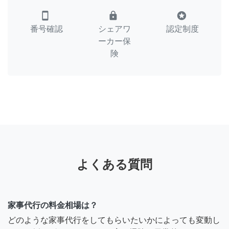
smartphone
lock
stars
番号確認
シェアワ
認定制度
ーカー保
険
よくある質問
家事代行の料金相場は？
どのような家事代行をしてもらいたいかによっても変動し