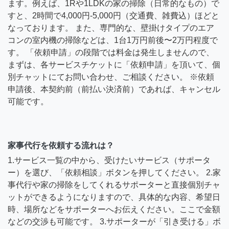
ます。例えば、1Rや1LDKの家の掃除（日常的なもの）で
すと、2時間で4,000円-5,000円（交通費、雑費込）ほどと
なっております。 また、専門的な、壁掛けタイプのエア
コンの室内機の掃除などは、1台1万円前後〜2万円程度で
す。 「依頼申請」の段階では料金は発生しませんので、
まずは、各サービスチケットに「依頼申請」を頂いて、個
別チャットにてお問い合わせ、ご相談ください。 ※依頼
申請後、本契約前（前払い決済前）であれば、キャンセル
可能です。
家事代行を依頼する流れは？
1.サービス一覧の中から、受けたいサービス（サポータ
ー）を選び、「依頼相談」ボタンを押してください。 2.家
事代行や家の掃除をしてくれるサポーターと直接個別チャ
ットができるようになりますので、具体的な内容、希望日
時、場所などをサポーターへお伝えください。ここで金額
などの交渉も可能です。 3.サポーターが「引き受ける」ボ