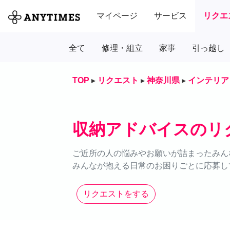
マイページ
サービス
リクエ
全て
修理・組立
家事
引っ越し
TOP
▸
リクエスト
▸
神奈川県
▸
インテリア
収納アドバイスのリ
ご近所の人の悩みやお願いが詰まったみん
みんなが抱える日常のお困りごとに応募し
リクエストをする