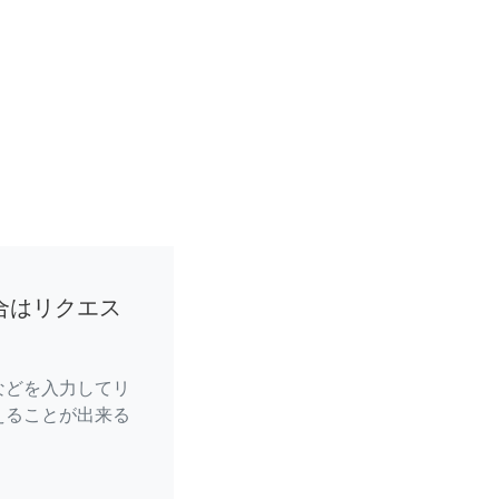
合はリクエス
などを入力してリ
えることが出来る