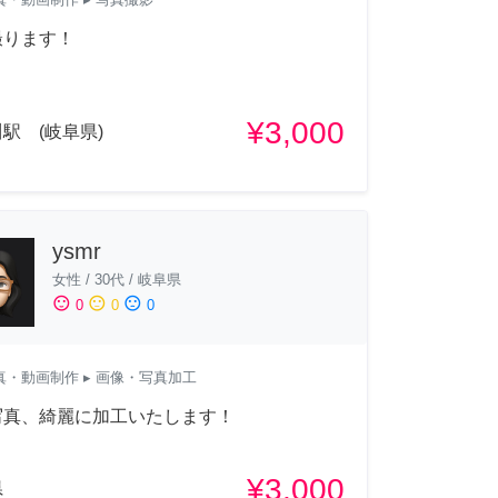
撮ります！
¥3,000
駅 (岐阜県)
ysmr
女性
/
30代
/
岐阜県
sentiment_satisfied
sentiment_neutral
sentiment_dissatisfied
0
0
0
真・動画制作
▸ 画像・写真加工
写真、綺麗に加工いたします！
¥3,000
県