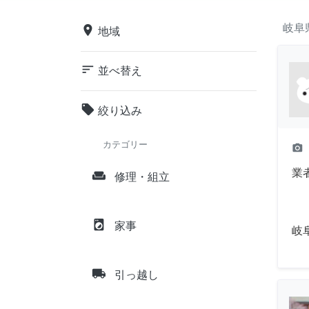
岐阜
place
地域
sort
並べ替え
local_offer
絞り込み
カテゴリー
camera_alt
業
weekend
修理・組立
local_laundry_service
家事
岐
local_shipping
引っ越し