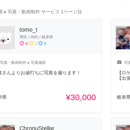
県
▸ 写真・動画制作
サービス
1ページ目
tomo_t
男性
/
40代
/
岐阜県
sentiment_satisfied
sentiment_neutral
sentiment_dissatisfied
0
0
0
camera_alt
写真・動画制作
▸ 写真撮影
写
者さんよりお値打ちに写真を撮ります！
【ロ
【出
¥30,000
阜県
岐阜
ChronuStellar