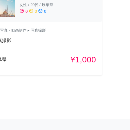
女性
/
20代
/
岐阜県
sentiment_satisfied
sentiment_neutral
sentiment_dissatisfied
0
0
0
写真・動画制作
▸ 写真撮影
真撮影
¥1,000
阜県