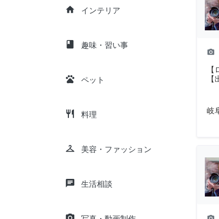
home
インテリア
class
趣味・習い事
camera_alt
【
pets
【
ペット
岐
restaurant
料理
checkroom
美容・ファッション
chat
生活相談
camera_alt
camera_alt
写真・動画制作