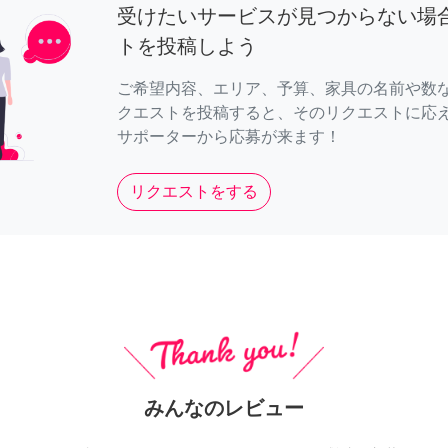
受けたいサービスが見つからない場
トを投稿しよう
ご希望内容、エリア、予算、家具の名前や数
クエストを投稿すると、そのリクエストに応
サポーターから応募が来ます！
リクエストをする
みんなのレビュー