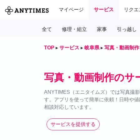
マイページ
サービス
リクエ
全て
修理・組立
家事
引っ越し
TOP
▸
サービス
▸
岐阜県
▸
写真・動画制作
写真・動画制作のサ
ANYTIMES（エニタイムズ）では写真
す。アプリを使って簡単に依頼！日時や値段
相談対応しています。
サービスを提供する