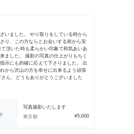
ざいました。 やり取りをしている時から
さり、この方ならとお会いする前から安
来て頂いた時も柔らかい印象で和気あいあ
来ました。 撮影の写真の仕上がりもちく
指示にも的確に応えて下さりました。 出
れから沢山の方を幸せに出来るよう頑張
ぎさん、どうもありがとうございました
写真撮影いたします
都
¥5,000
東京都