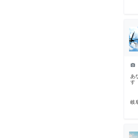
camera_alt
あ
す
岐