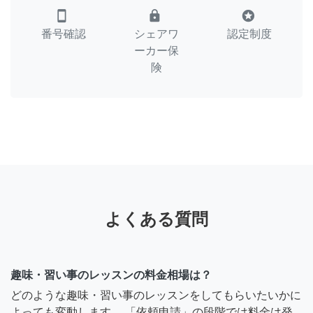
smartphone
lock
stars
番号確認
シェアワ
認定制度
ーカー保
険
よくある質問
趣味・習い事のレッスンの料金相場は？
どのような趣味・習い事のレッスンをしてもらいたいかに
よっても変動します。 「依頼申請」の段階では料金は発