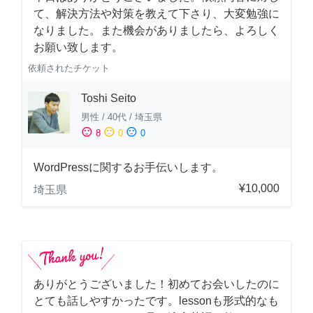
て、解決方法や対策を教えて下さり、大変勉強に
なりました。また機会がありましたら、よろしく
お願い致します。
依頼されたチケット
Toshi Seito
男性
/
40代
/
埼玉県
sentiment_satisfied
sentiment_neutral
sentiment_dissatisfied
8
0
0
WordPressに関するお手伝いします。
¥10,000
埼玉県
ありがとうございました！初めてお会いしたのに
とても話しやすかったです。lessonも形式的なも