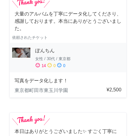
大量のアルバムを丁寧にデータ化してくださり、
感謝しております。本当にありがとうございまし
た。
依頼されたチケット
ぽんちん
女性
/
30代
/
東京都
sentiment_satisfied
sentiment_neutral
sentiment_dissatisfied
14
0
0
写真をデータ化します！
¥2,500
東京都町田市東玉川学園
本日はありがとうございました✨ すごく丁寧に