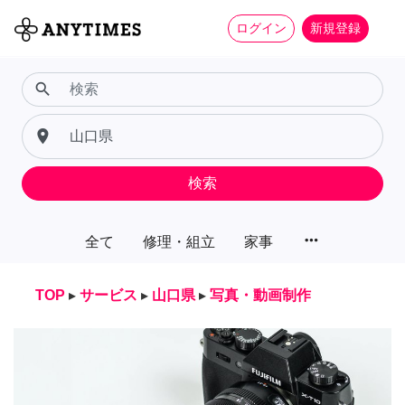
ログイン
新規登録
search
place
検索
more_horiz
全て
修理・組立
家事
TOP
▸
サービス
▸
山口県
▸
写真・動画制作