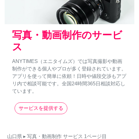
写真・動画制作のサービ
ス
ANYTIMES（エニタイムズ）では写真撮影や動画
制作ができる個人やプロが多く登録されています。
アプリを使って簡単に依頼！日時や値段交渉もアプ
リ内で相談可能です。全国24時間365日相談対応し
ています。
サービスを提供する
山口県
▸ 写真・動画制作
サービス
1ページ目