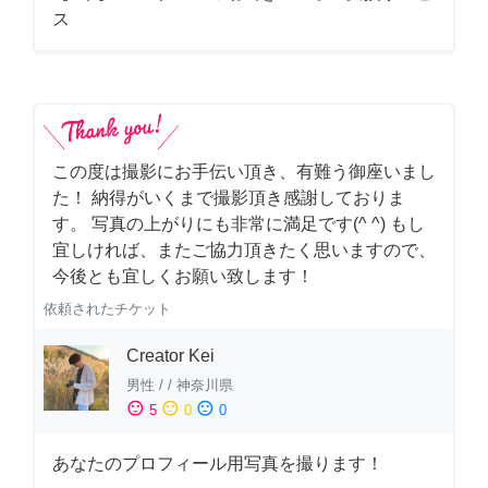
ス
この度は撮影にお手伝い頂き、有難う御座いまし
た！ 納得がいくまで撮影頂き感謝しておりま
す。 写真の上がりにも非常に満足です(^ ^) もし
宜しければ、またご協力頂きたく思いますので、
今後とも宜しくお願い致します！
依頼されたチケット
Creator Kei
男性
/
/
神奈川県
sentiment_satisfied
sentiment_neutral
sentiment_dissatisfied
5
0
0
あなたのプロフィール用写真を撮ります！