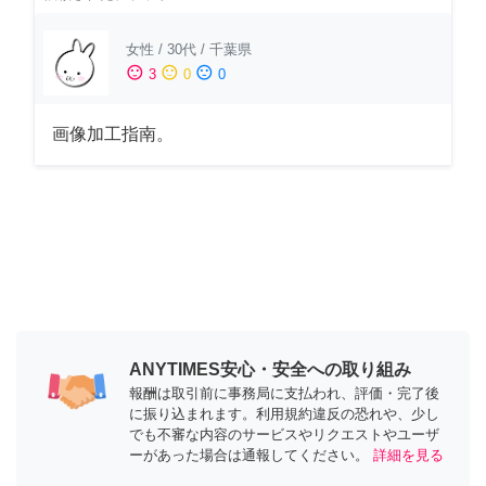
女性
/
30代
/
千葉県
sentiment_satisfied
sentiment_neutral
sentiment_dissatisfied
3
0
0
画像加工指南。
ANYTIMES安心・安全への取り組み
報酬は取引前に事務局に支払われ、評価・完了後
に振り込まれます。利用規約違反の恐れや、少し
でも不審な内容のサービスやリクエストやユーザ
ーがあった場合は通報してください。
詳細を見る