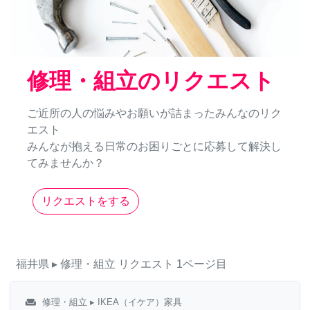
修理・組立のリクエスト
ご近所の人の悩みやお願いが詰まったみんなのリク
エスト
みんなが抱える日常のお困りごとに応募して解決し
てみませんか？
リクエストをする
福井県
▸ 修理・組立
リクエスト
1ページ目
weekend
修理・組立
▸ IKEA（イケア）家具