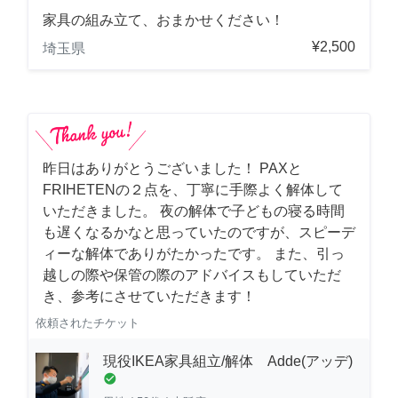
家具の組み立て、おまかせください！
¥2,500
埼玉県
昨日はありがとうございました！ PAXと
FRIHETENの２点を、丁寧に手際よく解体して
いただきました。 夜の解体で子どもの寝る時間
も遅くなるかなと思っていたのですが、スピーデ
ィーな解体でありがたかったです。 また、引っ
越しの際や保管の際のアドバイスもしていただ
き、参考にさせていただきます！
依頼されたチケット
現役IKEA家具組立/解体 Adde(アッデ)
check_circle