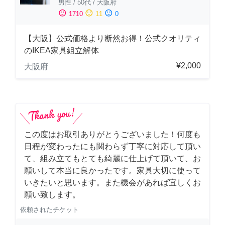
男性
/
50代
/
大阪府
sentiment_satisfied
sentiment_neutral
sentiment_dissatisfied
1710
11
0
【大阪】公式価格より断然お得！公式クオリティ
のIKEA家具組立解体
¥2,000
大阪府
この度はお取引ありがとうございました！何度も
日程が変わったにも関わらず丁寧に対応して頂い
て、組み立てもとても綺麗に仕上げて頂いて、お
願いして本当に良かったです。家具大切に使って
いきたいと思います。また機会があれば宜しくお
願い致します。
依頼されたチケット