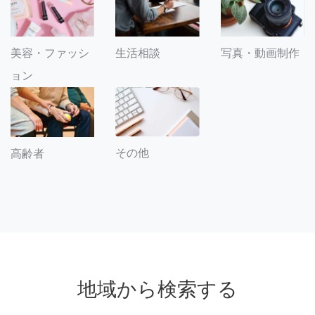
美容・ファッシ
生活相談
写真・動画制作
ョン
その他
高齢者
地域から検索する