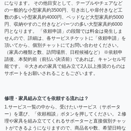
になります。 その他目安として、テーブルやチェアなど
の一般的な小型家具約3500円、引き出しや扉付きなど工
数の多い小型家具約4000円、ベッドなど大型家具約5000
円、収納やすのこ付きなどパーツの多い大型家具約6000
円となります。 「依頼申請」の段階では料金は発生しま
せんので、詳細は、各サービスチケットに「依頼申請」を
頂いてから、個別チャットにてお問い合わせください。
（家具の種類と数、訪問場所、日程候補など） ※依頼申
請後、本契約前（前払い決済前）であれば、キャンセル可
能です。 ※大きめの家具で組み立て2人以上推奨のものは
サポートをお願いされることもございます。
修理・家具組み立てを依頼する流れは？
1.サービス一覧の中から、受けたいサービス（サポータ
ー）を選び、「依頼相談」ボタンを押してください。 2.修
理や家具を組み立ててくれるサポーターと直接個別チャッ
トができるようになりますので、商品名や数、希望日時な