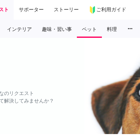
スト
サポーター
ストーリー
ご利用ガイド
more_horiz
インテリア
趣味・習い事
ペット
料理
なのリクエスト
て解決してみませんか？