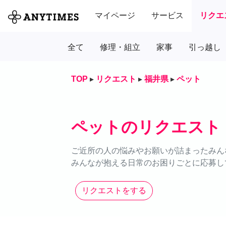
マイページ
サービス
リクエ
全て
修理・組立
家事
引っ越し
TOP
▸
リクエスト
▸
福井県
▸
ペット
ペットのリクエスト
ご近所の人の悩みやお願いが詰まったみん
みんなが抱える日常のお困りごとに応募し
リクエストをする