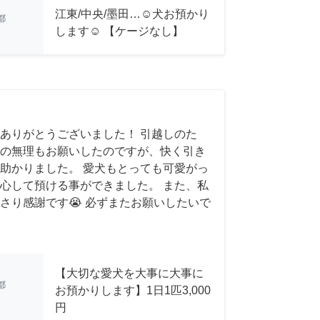
江東/中央/墨田…☺︎犬お預かり
都
します☺︎ 【ケージなし】
ありがとうございました！ 引越しのた
の無理もお願いしたのですが、快く引き
助かりました。 愛犬もとっても可愛がっ
心して預ける事ができました。 また、私
さり感謝です😭 必ずまたお願いしたいで
【大切な愛犬を大事に大事に
都
お預かりします】1日1匹3,000
円