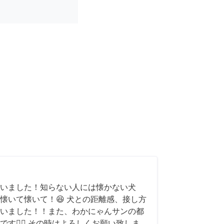
いました！知らない人には懐かない犬
懐いて懐いて！😆 犬との距離感、接し方
いました！！また、わかにゃんサンの都
す🙇‍♂️ その時はよろしくお願い致しま