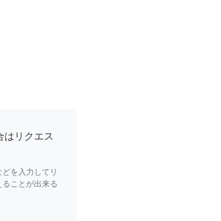
合はリクエス
などを入力してリ
えることが出来る