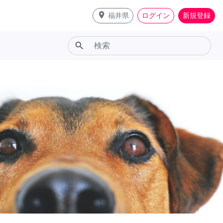
place
福井県
ログイン
新規登録
search