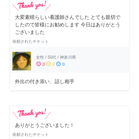
大変素晴らしい看護師さんでした とても親切で
したので皆様にお勧めします 今日はありがとう
ございました
依頼されたチケット
女性
/
50代
/
神奈川県
sentiment_satisfied
sentiment_neutral
sentiment_dissatisfied
3
0
0
外出の付き添い、話し相手
ありがとうございました！
依頼されたチケット