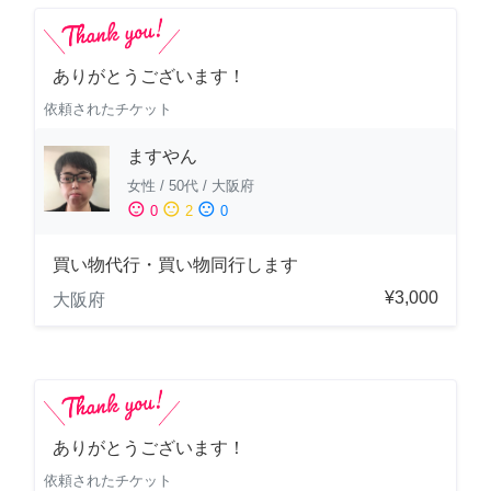
ありがとうございます！
依頼されたチケット
ますやん
女性
/
50代
/
大阪府
sentiment_satisfied
sentiment_neutral
sentiment_dissatisfied
0
2
0
買い物代行・買い物同行します
¥3,000
大阪府
ありがとうございます！
依頼されたチケット