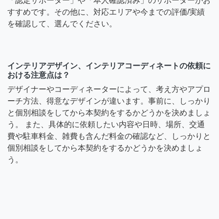
「認定サポーター」や「本人確認済み」のサポーターがお
すすめです。その他に、対応エリアや今までの評価/実績
を確認して、選んでください。
インテリアデザイン、インテリアコーディネートの依頼に
おける注意点は？
デザイナーやコーディネーターによって、考え方やアプロ
ーチ方法、得意なデザインが違います。事前に、しっかり
と個別相談をしてから本契約をするかどうかを決めましょ
う。 また、具体的に依頼したい内容や日時、場所、交通
費や駐車料金、雑費も含んだ料金の確認など、しっかりと
個別相談をしてから本契約をするかどうかを決めましょ
う。