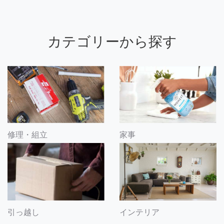
カテゴリーから探す
修理・組立
家事
引っ越し
インテリア