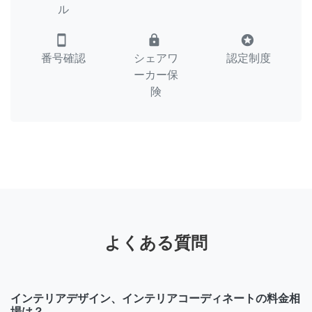
ル
smartphone
lock
stars
番号確認
シェアワ
認定制度
ーカー保
険
よくある質問
インテリアデザイン、インテリアコーディネートの料金相
場は？