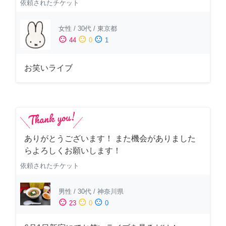
依頼されたチケット
女性
/
30代
/
東京都
sentiment_satisfied
sentiment_neutral
sentiment_dissatisfied
44
0
1
お笑いライブ
ありがとうございます！ また機会がありました
らよろしくお願いします！
依頼されたチケット
男性
/
30代
/
神奈川県
sentiment_satisfied
sentiment_neutral
sentiment_dissatisfied
23
0
0