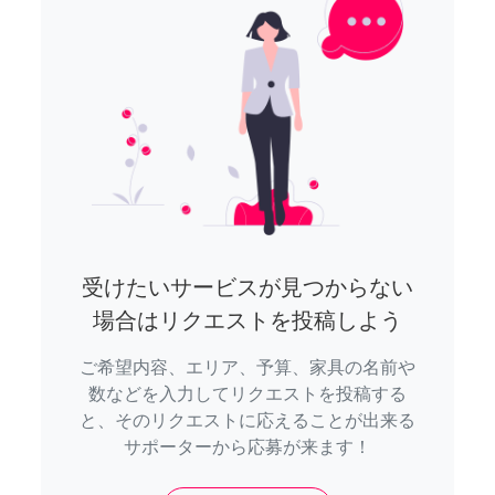
受けたいサービスが見つからない
場合はリクエストを投稿しよう
ご希望内容、エリア、予算、家具の名前や
数などを入力してリクエストを投稿する
と、そのリクエストに応えることが出来る
サポーターから応募が来ます！