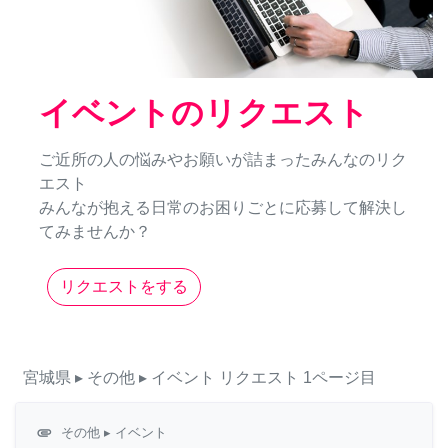
イベントのリクエスト
ご近所の人の悩みやお願いが詰まったみんなのリク
エスト
みんなが抱える日常のお困りごとに応募して解決し
てみませんか？
リクエストをする
宮城県
▸ その他
▸ イベント
リクエスト
1ページ目
attachment
その他
▸ イベント