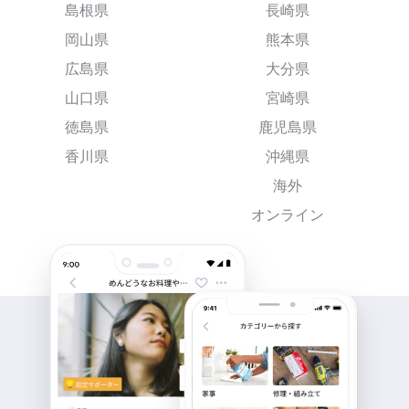
島根県
長崎県
岡山県
熊本県
広島県
大分県
山口県
宮崎県
徳島県
鹿児島県
香川県
沖縄県
海外
オンライン