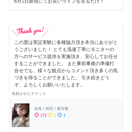
6月1日新宿にてお笑いライブを見るだけ！
この度は実証実験に各種協力頂き本当にありがと
うございました！ とても迅速丁寧にモニターの
方へのサービス提供を実施頂き、安心してお任せ
することができました。 また事前事後の準備打
合せでも、様々な観点からコメント頂き多くの気
づきを得ることができました。 引き続きどう
ぞ、よろしくお願いいたします。
依頼されたチケット
女性
/
40代
/
東京都
sentiment_satisfied
sentiment_neutral
sentiment_dissatisfied
172
5
1