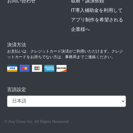
お問い合わせ
取材・講演依頼
IT導入補助金を利用して
アプリ制作を希望される
企業様へ
決済方法
お支払いは、クレジットカード決済がご利用いただけます。クレジ
ットカードをお持ちでない方は、事務局までご連絡ください。
言語設定
© AnyTimes Inc. All Rights Reserved