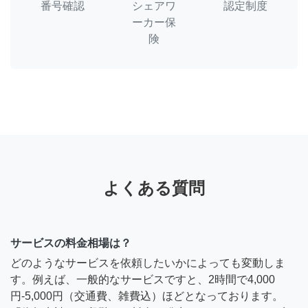
番号確認
シェアワ
認定制度
ーカー保
険
よくある質問
サービスの料金相場は？
どのようなサービスを依頼したいかによっても変動しま
す。例えば、一般的なサービスですと、2時間で4,000
円-5,000円（交通費、雑費込）ほどとなっております。