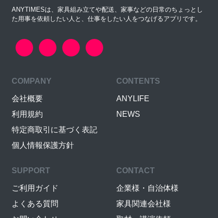
ANYTIMESは、家具組み立てや配送、家事などの日常のちょっとし
た用事を依頼したい人と、仕事をしたい人をつなげるアプリです。
COMPANY
CONTENTS
会社概要
ANYLIFE
利用規約
NEWS
特定商取引に基づく表記
個人情報保護方針
SUPPORT
CONTACT
ご利用ガイド
企業様・自治体様
よくある質問
家具関連会社様