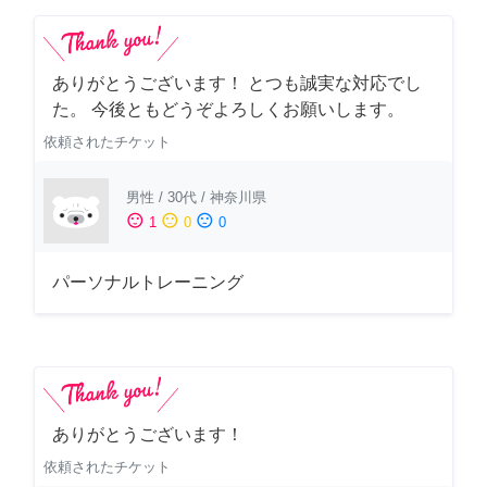
ありがとうございます！ とつも誠実な対応でし
た。 今後ともどうぞよろしくお願いします。
依頼されたチケット
男性
/
30代
/
神奈川県
sentiment_satisfied
sentiment_neutral
sentiment_dissatisfied
1
0
0
パーソナルトレーニング
ありがとうございます！
依頼されたチケット