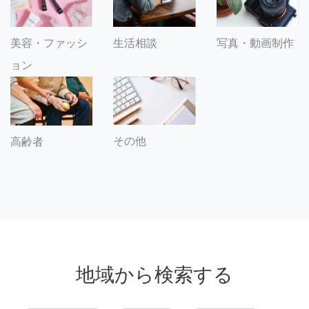
美容・ファッシ
生活相談
写真・動画制作
ョン
その他
高齢者
地域から検索する