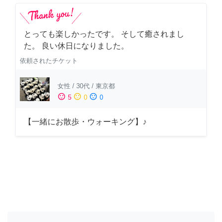
とっても楽しかったです。 そして癒されまし
た。 良い休日になりました。
依頼されたチケット
女性
/
30代
/
東京都
sentiment_satisfied
sentiment_neutral
sentiment_dissatisfied
5
0
0
【一緒にお散歩・ウォーキング】♪