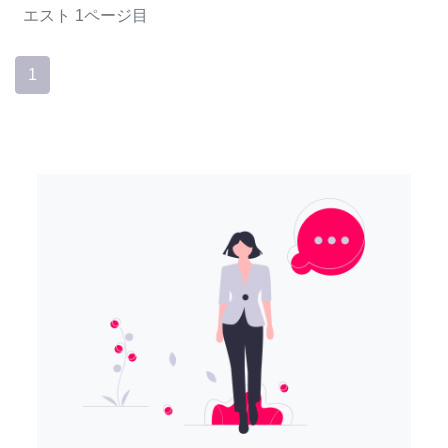
エスト
1ページ目
1