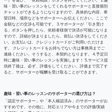
ー）を選び、「依頼相談」ボタンを押してください。 2.趣
味・習い事のレッスンをしてくれるサポーターと直接個別
チャットができるようになりますので、具体的な内容、希
望日時、場所などをサポーターへお伝えください。ここで
金額などの交渉も可能です。 3.サポーターが「引き受け
る」ボタンを押したら、依頼者様側で決済が可能になりま
すので、詳細が決まりましたら、前払い決済をしてくださ
い。お支払いは、クレジットカードがご利用いただけま
す。 クレジットカードをお持ちでない方は事務局までご
連絡ください。そうすると、本契約となります。 4.予定日
時に趣味・習い事のレッスンを実施します！ 5.サービス提
供終了後は、必ず、評価をしてください。評価まで完了す
ると、サポーターが報酬を受け取ることができます。
趣味・習い事のレッスンのサポーターの選び方は？
「認定サポーター」や「本人確認済み」のサポーターがお
すすめです。その他に、対応エリアや今までの評価/実績