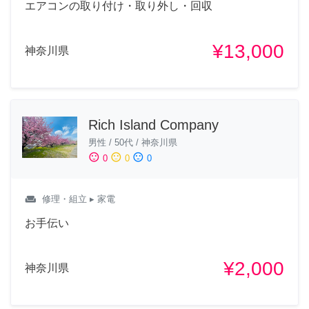
エアコンの取り付け・取り外し・回収
¥13,000
神奈川県
Rich Island Company
男性
/
50代
/
神奈川県
sentiment_satisfied
sentiment_neutral
sentiment_dissatisfied
0
0
0
weekend
修理・組立
▸ 家電
お手伝い
¥2,000
神奈川県