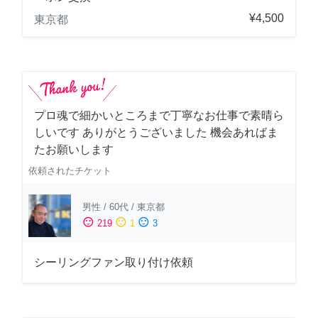
¥4,500
東京都
プロ魂で細かいところまで丁寧なお仕事で素晴ら
しいです ありがとうございました 機会あればま
たお願いします
依頼されたチケット
男性
/
60代
/
東京都
sentiment_satisfied
sentiment_neutral
sentiment_dissatisfied
219
1
3
シーリングファン取り付け依頼