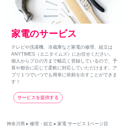
家電のサービス
テレビや洗濯機、冷蔵庫など家電の修理、組立は
ANYTIMES（エニタイムズ）にお任せください。
個人からプロの方まで幅広く登録しているので、予
算や都合に応じて柔軟に対応していただけます。ア
プリ１つでいつでも簡単に依頼を出すことができま
す！
サービスを提供する
神奈川県
▸ 修理・組立
▸ 家電
サービス
1ページ目