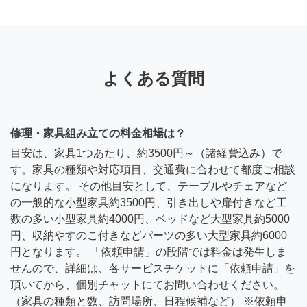
よくある質問
修理・家具組み立ての料金相場は？
目安は、家具1つあたり、約3500円～（諸経費込み）で
す。家具の種類や対応項目、交通費に合わせて都度ご相談
になります。 その他目安として、テーブルやチェアなど
の一般的な小型家具約3500円、引き出しや扉付きなど工
数の多い小型家具約4000円、ベッドなど大型家具約5000
円、収納やすのこ付きなどパーツの多い大型家具約6000
円となります。 「依頼申請」の段階では料金は発生しま
せんので、詳細は、各サービスチケットに「依頼申請」を
頂いてから、個別チャットにてお問い合わせください。
（家具の種類と数、訪問場所、日程候補など） ※依頼申