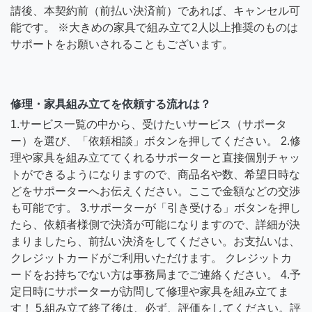
請後、本契約前（前払い決済前）であれば、キャンセル可
能です。 ※大きめの家具で組み立て2人以上推奨のものは
サポートをお願いされることもございます。
修理・家具組み立てを依頼する流れは？
1.サービス一覧の中から、受けたいサービス（サポータ
ー）を選び、「依頼相談」ボタンを押してください。 2.修
理や家具を組み立ててくれるサポーターと直接個別チャッ
トができるようになりますので、商品名や数、希望日時な
どをサポーターへお伝えください。ここで金額などの交渉
も可能です。 3.サポーターが「引き受ける」ボタンを押し
たら、依頼者様側で決済が可能になりますので、詳細が決
まりましたら、前払い決済をしてください。お支払いは、
クレジットカードがご利用いただけます。 クレジットカ
ードをお持ちでない方は事務局までご連絡ください。 4.予
定日時にサポーターが訪問して修理や家具を組み立てま
す！ 5.組み立て終了後は、必ず、評価をしてください。評